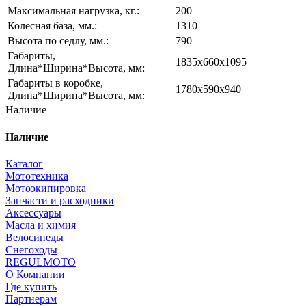
Максимальная нагрузка, кг.:
200
Колесная база, мм.:
1310
Высота по седлу, мм.:
790
Габариты,
1835x660x1095
Длина*Ширина*Высота, мм:
Габариты в коробке,
1780x590x940
Длина*Ширина*Высота, мм:
Наличие
Наличие
Каталог
Мототехника
Мотоэкипировка
Запчасти и расходники
Аксессуары
Масла и химия
Велосипеды
Снегоходы
REGULMOTO
О Компании
Где купить
Партнерам