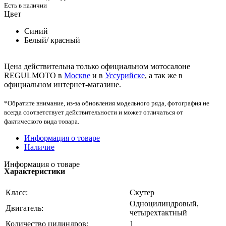
Есть в наличии
Цвет
Синий
Белый/ красный
Цена действительна только официальном мотосалоне
REGULMOTO в
Москве
и в
Уссурийске
, а так же в
официальном интернет-магазине.
*Обратите внимание, из-за обновления модельного ряда, фотография не
всегда соответствует действительности и может отличаться от
фактического вида товара.
Информация о товаре
Наличие
Информация о товаре
Характеристики
Класс:
Скутер
Одноцилиндровый,
Двигатель:
четырехтактный
Количество цилиндров:
1