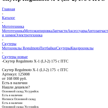
Главная
-
Каталог
-
Мототехника
Мототехника
Мотоэкипировка
Запчасти
Аксессуары
Автозапчас
и химия
Электротехника
-
Скутеры
Мотоциклы Regulmoto
Питбайки
Скутеры
Квадроциклы
-
Скутеры новые
-
Скутер Regulmoto X-1 (LJ-2) 175 c ПТС
Скутер Regulmoto X-1 (LJ-2) 175 c ПТС
Артикул:
125008
от
168 000 руб.
Есть в наличии
Нашли дешевле?
Основной склад Уссурийск
Есть в наличии
Ногинск Основной склад
Есть в наличии
Основной склад Уссурийск