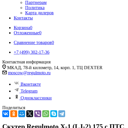
Партнерам
Политика
Карта дилеров
Контакты
Корзина
0
Отложенные
0
Сравнение товаров
0
+7 (499) 302-17-36
Контактная информация
МКАД, 78-й километр, 14, корп. 1, ТЦ DEXTER
moscow@regulmoto.ru
Вконтакте
Telegram
Одноклассники
Поделиться
Скутер Regulmoto X-1 (LJ-2) 175 c ПТС