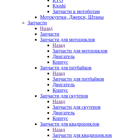
RYO
Kioshi
Запчасти к мотоботам
Мотокуртки, Джерси, Штаны
Запчасти
Назад
Запчасти
Запчасти для мотоциклов
Назад
Запчасти для мотоциклов
Двигатель
Корпус
Запчасти для питбайков
Назад
Запчасти для питбайков
Двигатель
Корпус
Запчасти для скутеров
Назад
Запчасти для скутеров
Двигатель
Корпус
Запчасти для квадроциклов
Назад
Запчасти для квадроциклов