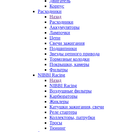
Двигатель
Корпус
Расходники
Назад
Расходники
Аккумуляторы
Лампочки
Цепи
Свечи зажигания
Подшипники
Звезды цепного привода
Тормозные колодки
Покрышки, камеры
Фильтры
NIBBI Racing
Назад
NIBBI Racing
Воздушные фильтры
Карбюраторы
Жиклеры
Катушки зажигания, свечи
Реле стартера
Коллекторы, патрубки
Тросы
Тюнинг