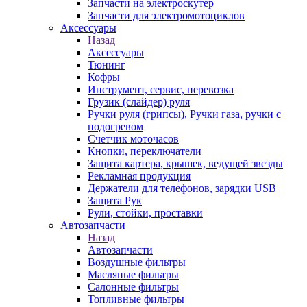
Запчасти на электроскутер
Запчасти для электромотоциклов
Аксессуары
Назад
Аксессуары
Тюнинг
Кофры
Инструмент, сервис, перевозка
Грузик (слайдер) руля
Ручки руля (грипсы), Ручки газа, ручки с
подогревом
Счетчик моточасов
Кнопки, переключатели
Защита картера, крышек, ведущей звезды
Рекламная продукция
Держатели для телефонов, зарядки USB
Защита Рук
Рули, стойки, проставки
Автозапчасти
Назад
Автозапчасти
Воздушные фильтры
Масляные фильтры
Салонные фильтры
Топливные фильтры