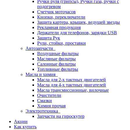
Ручки руля (грипсы), Ручки газа, ручки с
подогревом
Счетчик моточасов
Кнопки, переключатели
Защита картера, крышек, ведущей звезды
Рекламная продукция
Держатели для телефонов, зарядки USB
Защита Рук
Рули, стойки, проставки
Автозапчасти
Воздушные фильтры
Масляные фильтры
Салонные фильтры
Топливные фильтры
Масла и химия
Масла для 2-х тактных двигателей
Масла для 4-х тактных двигателей
Масла трансмиссионные, вилочные
Очистители
Смазки
Химия прочая
Электротехника
Запчасти на гироскутер
Акции
Как купить