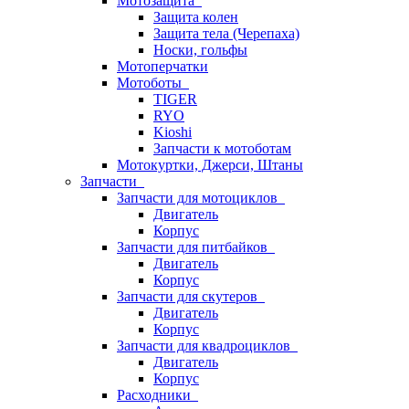
Мотозащита
Защита колен
Защита тела (Черепаха)
Носки, гольфы
Мотоперчатки
Мотоботы
TIGER
RYO
Kioshi
Запчасти к мотоботам
Мотокуртки, Джерси, Штаны
Запчасти
Запчасти для мотоциклов
Двигатель
Корпус
Запчасти для питбайков
Двигатель
Корпус
Запчасти для скутеров
Двигатель
Корпус
Запчасти для квадроциклов
Двигатель
Корпус
Расходники