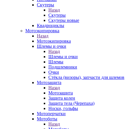
Скутеры
Назад
Скутеры
Скутеры новые
Квадроциклы
Мотоэкипировка
Назад
Мотоэкипировка
Шлемы и очки
Назад
Шлемы и очки
Шлемы
Подшлемники
Очки
Стёкла (визоры), запчасти для шлемов
Мотозащита
Назад
Мотозащита
Защита колен
Защита тела (Черепаха)
Носки, гольфы
Мотоперчатки
Мотоботы
Назад