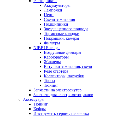
Расходники
Аккумуляторы
Лампочки
Цепи
Свечи зажигания
Подшипники
Звезды цепного привода
Тормозные колодки
Покрышки, камеры
Фильтры
NIBBI Racing
Воздушные фильтры
Карбюраторы
Жиклеры
Катушки зажигания, свечи
Реле стартера
Коллекторы, патрубки
Тросы
Тюнинг
Запчасти на электроскутер
Запчасти для электромотоциклов
Аксессуары
Тюнинг
Кофры
Инструмент, сервис, перевозка