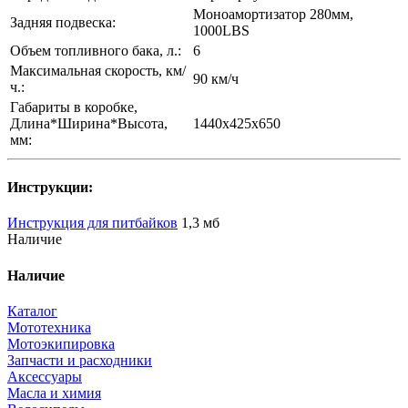
Моноамортизатор 280мм,
Задняя подвеска:
1000LBS
Объем топливного бака, л.:
6
Максимальная скорость, км/
90 км/ч
ч.:
Габариты в коробке,
Длина*Ширина*Высота,
1440х425х650
мм:
Инструкции:
Инструкция для питбайков
1,3 мб
Наличие
Наличие
Каталог
Мототехника
Мотоэкипировка
Запчасти и расходники
Аксессуары
Масла и химия