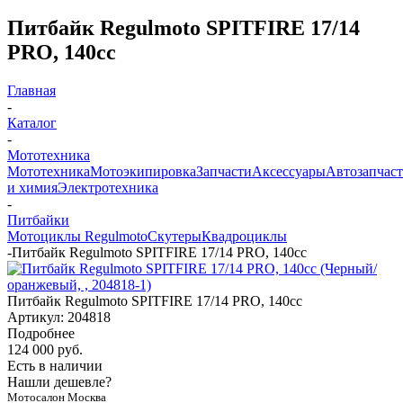
Питбайк Regulmoto SPITFIRE 17/14
PRO, 140сс
Главная
-
Каталог
-
Мототехника
Мототехника
Мотоэкипировка
Запчасти
Аксессуары
Автозапчас
и химия
Электротехника
-
Питбайки
Мотоциклы Regulmoto
Скутеры
Квадроциклы
-
Питбайк Regulmoto SPITFIRE 17/14 PRO, 140сс
Питбайк Regulmoto SPITFIRE 17/14 PRO, 140сс
Артикул:
204818
Подробнее
124 000 руб.
Есть в наличии
Нашли дешевле?
Мотосалон Москва