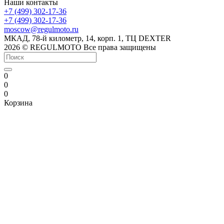
Наши контакты
+7 (499) 302-17-36
+7 (499) 302-17-36
moscow@regulmoto.ru
МКАД, 78-й километр, 14, корп. 1, ТЦ DEXTER
2026 © REGULMOTO Все права защищены
0
0
0
Корзина