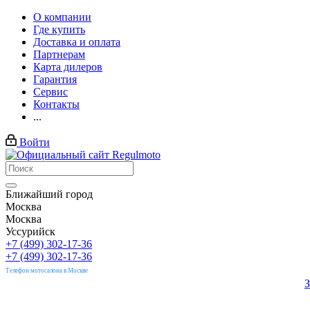
О компании
Где купить
Доставка и оплата
Партнерам
Карта дилеров
Гарантия
Сервис
Контакты
...
Войти
Ближайший город
Москва
Москва
Уссурийск
+7 (499) 302-17-36
+7 (499) 302-17-36
Телефон мотосалона в Москве
З