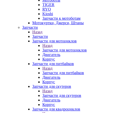
Мотоботы
TIGER
RYO
Kioshi
Запчасти к мотоботам
Мотокуртки, Джерси, Штаны
Запчасти
Назад
Запчасти
Запчасти для мотоциклов
Назад
Запчасти для мотоциклов
Двигатель
Корпус
Запчасти для питбайков
Назад
Запчасти для питбайков
Двигатель
Корпус
Запчасти для скутеров
Назад
Запчасти для скутеров
Двигатель
Корпус
Запчасти для квадроциклов