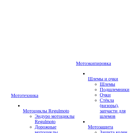
Мотоэкипировка
Шлемы и очки
Шлемы
Подшлемники
Очки
Мототехника
Стёкла
(визоры),
Мотоциклы Regulmoto
запчасти для
Эндуро мотоциклы
шлемов
Regulmoto
Дорожные
Мотозащита
мотоциклы
Защита колен