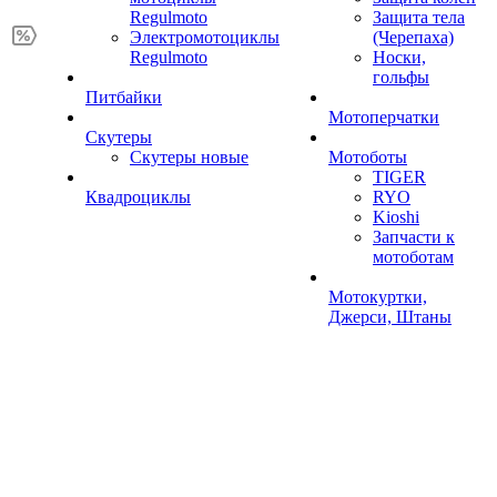
Regulmoto
Защита тела
Электромотоциклы
(Черепаха)
Regulmoto
Носки,
гольфы
Питбайки
Мотоперчатки
Скутеры
Скутеры новые
Мотоботы
TIGER
Квадроциклы
RYO
Kioshi
Запчасти к
мотоботам
Мотокуртки,
Джерси, Штаны