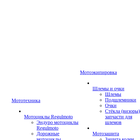
Мотоэкипировка
Шлемы и очки
Шлемы
Подшлемники
Мототехника
Очки
Стёкла (визоры)
Мотоциклы Regulmoto
запчасти для
Эндуро мотоциклы
шлемов
Regulmoto
Дорожные
Мотозащита
мотоциклы
Защита колен