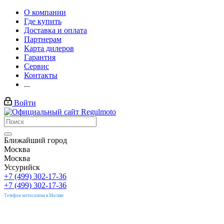
О компании
Где купить
Доставка и оплата
Партнерам
Карта дилеров
Гарантия
Сервис
Контакты
...
Войти
Ближайший город
Москва
Москва
Уссурийск
+7 (499) 302-17-36
+7 (499) 302-17-36
Телефон мотосалона в Москве