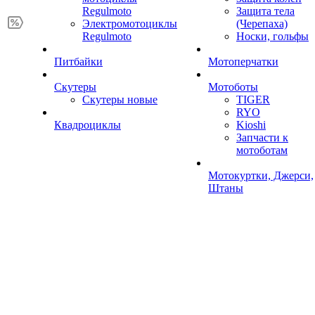
Regulmoto
Защита тела
Электромотоциклы
(Черепаха)
Regulmoto
Носки, гольфы
Питбайки
Мотоперчатки
Скутеры
Мотоботы
Скутеры новые
TIGER
RYO
Квадроциклы
Kioshi
Запчасти к
мотоботам
Мотокуртки, Джерси,
Штаны