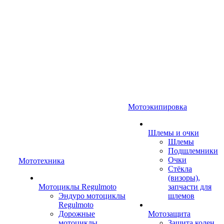
Мотоэкипировка
Шлемы и очки
Шлемы
Подшлемники
Очки
Мототехника
Стёкла
(визоры),
Мотоциклы Regulmoto
запчасти для
Эндуро мотоциклы
шлемов
Regulmoto
Дорожные
Мотозащита
мотоциклы
Защита колен