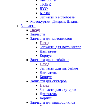
Мотоботы
TIGER
RYO
Kioshi
Запчасти к мотоботам
Мотокуртки, Джерси, Штаны
Запчасти
Назад
Запчасти
Запчасти для мотоциклов
Назад
Запчасти для мотоциклов
Двигатель
Корпус
Запчасти для питбайков
Назад
Запчасти для питбайков
Двигатель
Корпус
Запчасти для скутеров
Назад
Запчасти для скутеров
Двигатель
Корпус
Запчасти для квадроциклов