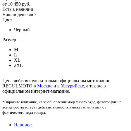
от
10 450 руб.
Есть в наличии
Нашли дешевле?
Цвет
Черный
Размер
M
L
XL
2XL
Цена действительна только официальном мотосалоне
REGULMOTO в
Москве
и в
Уссурийске
, а так же в
официальном интернет-магазине.
*Обратите внимание, из-за обновления модельного ряда, фотография не
всегда соответствует действительности и может отличаться от
фактического вида товара.
Наличие