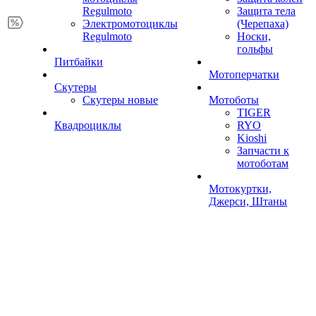
Regulmoto
Защита тела
Электромотоциклы
(Черепаха)
Regulmoto
Носки,
гольфы
Питбайки
Мотоперчатки
Скутеры
Скутеры новые
Мотоботы
TIGER
Квадроциклы
RYO
Kioshi
Запчасти к
мотоботам
Мотокуртки,
Джерси, Штаны