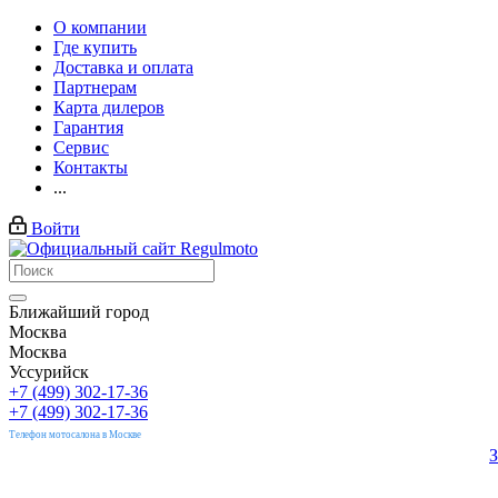
О компании
Где купить
Доставка и оплата
Партнерам
Карта дилеров
Гарантия
Сервис
Контакты
...
Войти
Ближайший город
Москва
Москва
Уссурийск
+7 (499) 302-17-36
+7 (499) 302-17-36
Телефон мотосалона в Москве
З