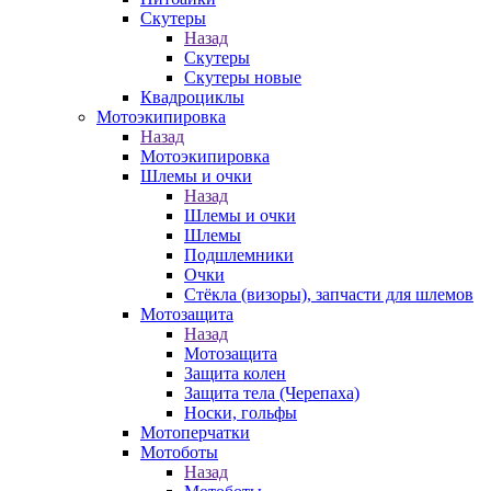
Скутеры
Назад
Скутеры
Скутеры новые
Квадроциклы
Мотоэкипировка
Назад
Мотоэкипировка
Шлемы и очки
Назад
Шлемы и очки
Шлемы
Подшлемники
Очки
Стёкла (визоры), запчасти для шлемов
Мотозащита
Назад
Мотозащита
Защита колен
Защита тела (Черепаха)
Носки, гольфы
Мотоперчатки
Мотоботы
Назад