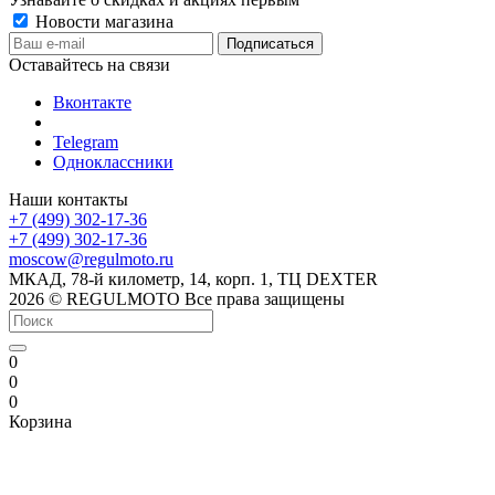
Новости магазина
Оставайтесь на связи
Вконтакте
Telegram
Одноклассники
Наши контакты
+7 (499) 302-17-36
+7 (499) 302-17-36
moscow@regulmoto.ru
МКАД, 78-й километр, 14, корп. 1, ТЦ DEXTER
2026 © REGULMOTO Все права защищены
0
0
0
Корзина