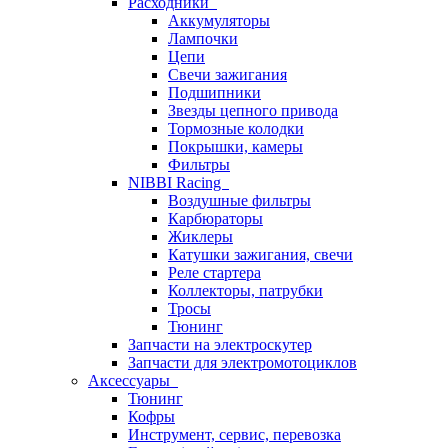
Расходники
Аккумуляторы
Лампочки
Цепи
Свечи зажигания
Подшипники
Звезды цепного привода
Тормозные колодки
Покрышки, камеры
Фильтры
NIBBI Racing
Воздушные фильтры
Карбюраторы
Жиклеры
Катушки зажигания, свечи
Реле стартера
Коллекторы, патрубки
Тросы
Тюнинг
Запчасти на электроскутер
Запчасти для электромотоциклов
Аксессуары
Тюнинг
Кофры
Инструмент, сервис, перевозка