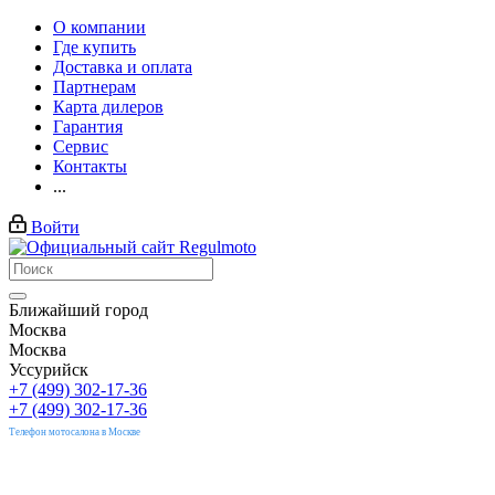
О компании
Где купить
Доставка и оплата
Партнерам
Карта дилеров
Гарантия
Сервис
Контакты
...
Войти
Ближайший город
Москва
Москва
Уссурийск
+7 (499) 302-17-36
+7 (499) 302-17-36
Телефон мотосалона в Москве