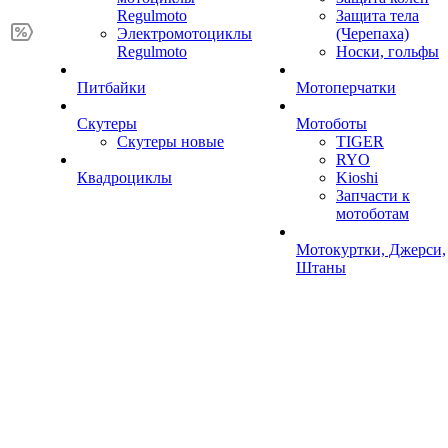
Regulmoto
Защита тела
Электромотоциклы
(Черепаха)
Regulmoto
Носки, гольфы
Питбайки
Мотоперчатки
Скутеры
Мотоботы
Скутеры новые
TIGER
RYO
Квадроциклы
Kioshi
Запчасти к
мотоботам
Мотокуртки, Джерси,
Штаны