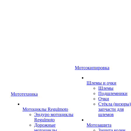
Мотоэкипировка
Шлемы и очки
Шлемы
Подшлемники
Мототехника
Очки
Стёкла (визоры)
Мотоциклы Regulmoto
запчасти для
Эндуро мотоциклы
шлемов
Regulmoto
Дорожные
Мотозащита
мотоциклы
Защита колен