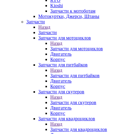
RYO
Kioshi
Запчасти к мотоботам
Мотокуртки, Джерси, Штаны
Запчасти
Назад
Запчасти
Запчасти для мотоциклов
Назад
Запчасти для мотоциклов
Двигатель
Корпус
Запчасти для питбайков
Назад
Запчасти для питбайков
Двигатель
Корпус
Запчасти для скутеров
Назад
Запчасти для скутеров
Двигатель
Корпус
Запчасти для квадроциклов
Назад
Запчасти для квадроциклов