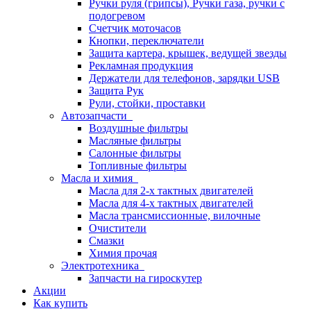
Ручки руля (грипсы), Ручки газа, ручки с
подогревом
Счетчик моточасов
Кнопки, переключатели
Защита картера, крышек, ведущей звезды
Рекламная продукция
Держатели для телефонов, зарядки USB
Защита Рук
Рули, стойки, проставки
Автозапчасти
Воздушные фильтры
Масляные фильтры
Салонные фильтры
Топливные фильтры
Масла и химия
Масла для 2-х тактных двигателей
Масла для 4-х тактных двигателей
Масла трансмиссионные, вилочные
Очистители
Смазки
Химия прочая
Электротехника
Запчасти на гироскутер
Акции
Как купить