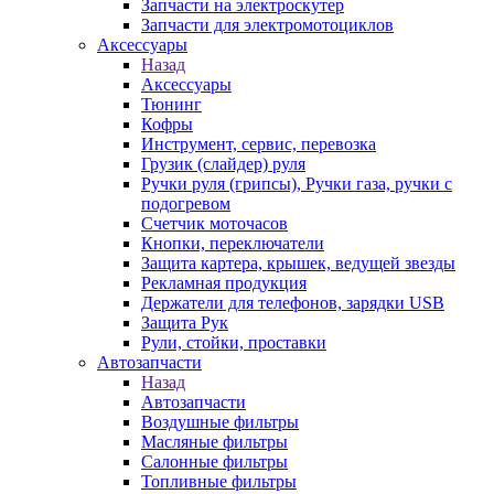
Запчасти на электроскутер
Запчасти для электромотоциклов
Аксессуары
Назад
Аксессуары
Тюнинг
Кофры
Инструмент, сервис, перевозка
Грузик (слайдер) руля
Ручки руля (грипсы), Ручки газа, ручки с
подогревом
Счетчик моточасов
Кнопки, переключатели
Защита картера, крышек, ведущей звезды
Рекламная продукция
Держатели для телефонов, зарядки USB
Защита Рук
Рули, стойки, проставки
Автозапчасти
Назад
Автозапчасти
Воздушные фильтры
Масляные фильтры
Салонные фильтры
Топливные фильтры