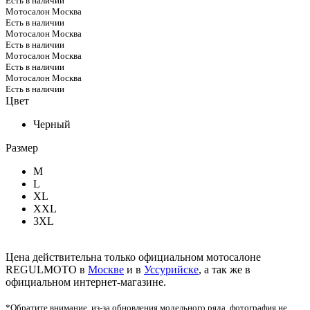
Есть в наличии
Мотосалон Москва
Есть в наличии
Мотосалон Москва
Есть в наличии
Мотосалон Москва
Есть в наличии
Мотосалон Москва
Есть в наличии
Цвет
Черный
Размер
M
L
XL
XXL
3XL
Цена действительна только официальном мотосалоне
REGULMOTO в
Москве
и в
Уссурийске
, а так же в
официальном интернет-магазине.
*Обратите внимание, из-за обновления модельного ряда, фотография не