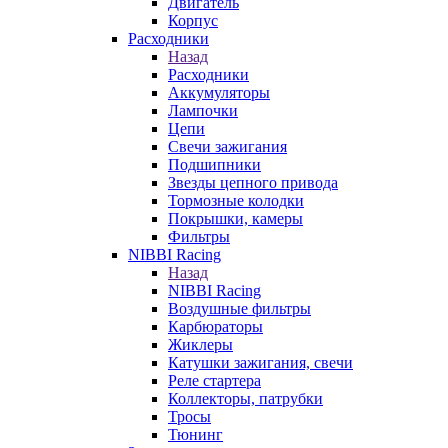
Двигатель
Корпус
Расходники
Назад
Расходники
Аккумуляторы
Лампочки
Цепи
Свечи зажигания
Подшипники
Звезды цепного привода
Тормозные колодки
Покрышки, камеры
Фильтры
NIBBI Racing
Назад
NIBBI Racing
Воздушные фильтры
Карбюраторы
Жиклеры
Катушки зажигания, свечи
Реле стартера
Коллекторы, патрубки
Тросы
Тюнинг