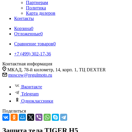
Партнерам
Политика
Карта дилеров
Контакты
Корзина
0
Отложенные
0
Сравнение товаров
0
+7 (499) 302-17-36
Контактная информация
МКАД, 78-й километр, 14, корп. 1, ТЦ DEXTER
moscow@regulmoto.ru
Вконтакте
Telegram
Одноклассники
Поделиться
Защита тела TIGER H5