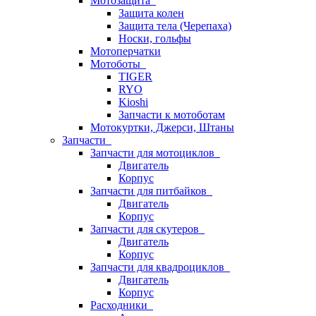
Мотозащита
Защита колен
Защита тела (Черепаха)
Носки, гольфы
Мотоперчатки
Мотоботы
TIGER
RYO
Kioshi
Запчасти к мотоботам
Мотокуртки, Джерси, Штаны
Запчасти
Запчасти для мотоциклов
Двигатель
Корпус
Запчасти для питбайков
Двигатель
Корпус
Запчасти для скутеров
Двигатель
Корпус
Запчасти для квадроциклов
Двигатель
Корпус
Расходники