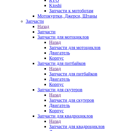
RYO
Kioshi
Запчасти к мотоботам
Мотокуртки, Джерси, Штаны
Запчасти
Назад
Запчасти
Запчасти для мотоциклов
Назад
Запчасти для мотоциклов
Двигатель
Корпус
Запчасти для питбайков
Назад
Запчасти для питбайков
Двигатель
Корпус
Запчасти для скутеров
Назад
Запчасти для скутеров
Двигатель
Корпус
Запчасти для квадроциклов
Назад
Запчасти для квадроциклов