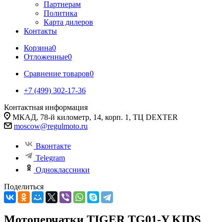
Партнерам
Политика
Карта дилеров
Контакты
Корзина
0
Отложенные
0
Сравнение товаров
0
+7 (499) 302-17-36
Контактная информация
МКАД, 78-й километр, 14, корп. 1, ТЦ DEXTER
moscow@regulmoto.ru
Вконтакте
Telegram
Одноклассники
Поделиться
Мотоперчатки TIGER TG01-Y KIDS