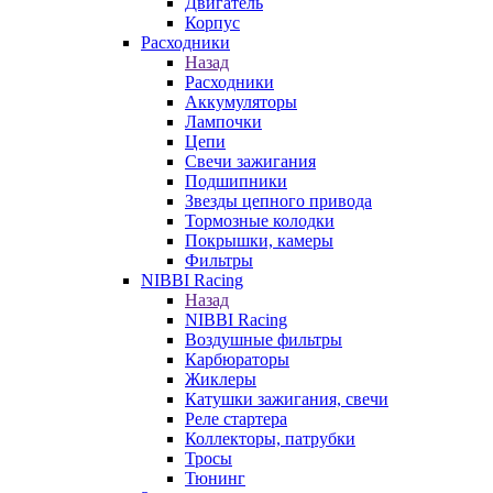
Двигатель
Корпус
Расходники
Назад
Расходники
Аккумуляторы
Лампочки
Цепи
Свечи зажигания
Подшипники
Звезды цепного привода
Тормозные колодки
Покрышки, камеры
Фильтры
NIBBI Racing
Назад
NIBBI Racing
Воздушные фильтры
Карбюраторы
Жиклеры
Катушки зажигания, свечи
Реле стартера
Коллекторы, патрубки
Тросы
Тюнинг