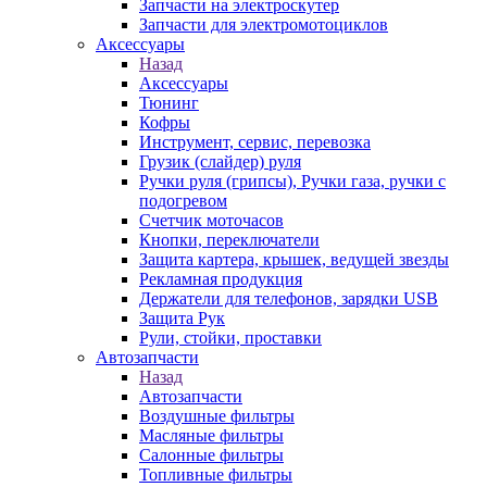
Запчасти на электроскутер
Запчасти для электромотоциклов
Аксессуары
Назад
Аксессуары
Тюнинг
Кофры
Инструмент, сервис, перевозка
Грузик (слайдер) руля
Ручки руля (грипсы), Ручки газа, ручки с
подогревом
Счетчик моточасов
Кнопки, переключатели
Защита картера, крышек, ведущей звезды
Рекламная продукция
Держатели для телефонов, зарядки USB
Защита Рук
Рули, стойки, проставки
Автозапчасти
Назад
Автозапчасти
Воздушные фильтры
Масляные фильтры
Салонные фильтры
Топливные фильтры