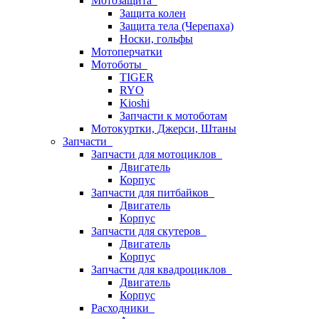
Мотозащита
Защита колен
Защита тела (Черепаха)
Носки, гольфы
Мотоперчатки
Мотоботы
TIGER
RYO
Kioshi
Запчасти к мотоботам
Мотокуртки, Джерси, Штаны
Запчасти
Запчасти для мотоциклов
Двигатель
Корпус
Запчасти для питбайков
Двигатель
Корпус
Запчасти для скутеров
Двигатель
Корпус
Запчасти для квадроциклов
Двигатель
Корпус
Расходники