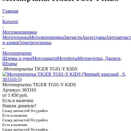
Главная
-
Каталог
-
Мотоэкипировка
Мототехника
Мотоэкипировка
Запчасти
Аксессуары
Автозапчас
и химия
Электротехника
-
Мотоперчатки
Шлемы и очки
Мотозащита
Мотоботы
Мотокуртки, Джерси,
Штаны
-
Мотоперчатки TIGER TG01-Y KIDS
Мотоперчатки TIGER TG01-Y KIDS
Артикул:
303310
от
1 850 руб.
Есть в наличии
Нашли дешевле?
Склад запчастей Уссурийск
Есть в наличии
Склад запчастей Уссурийск
Есть в наличии
Склад запчастей Уссурийск