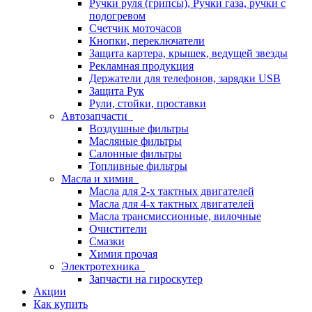
Ручки руля (грипсы), Ручки газа, ручки с
подогревом
Счетчик моточасов
Кнопки, переключатели
Защита картера, крышек, ведущей звезды
Рекламная продукция
Держатели для телефонов, зарядки USB
Защита Рук
Рули, стойки, проставки
Автозапчасти
Воздушные фильтры
Масляные фильтры
Салонные фильтры
Топливные фильтры
Масла и химия
Масла для 2-х тактных двигателей
Масла для 4-х тактных двигателей
Масла трансмиссионные, вилочные
Очистители
Смазки
Химия прочая
Электротехника
Запчасти на гироскутер
Акции
Как купить