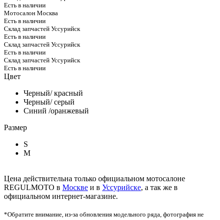
Есть в наличии
Мотосалон Москва
Есть в наличии
Склад запчастей Уссурийск
Есть в наличии
Склад запчастей Уссурийск
Есть в наличии
Склад запчастей Уссурийск
Есть в наличии
Цвет
Черный/ красный
Черный/ серый
Синий /оранжевый
Размер
S
M
Цена действительна только официальном мотосалоне
REGULMOTO в
Москве
и в
Уссурийске
, а так же в
официальном интернет-магазине.
*Обратите внимание, из-за обновления модельного ряда, фотография не