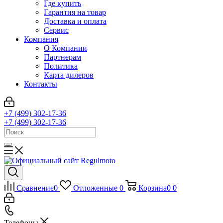
Где купить
Гарантия на товар
Доставка и оплата
Сервис
Компания
О Компании
Партнерам
Политика
Карта дилеров
Контакты
+7 (499) 302-17-36
+7 (499) 302-17-36
Сравнение
0
Отложенные
0
Корзина
0
0
Телефоны