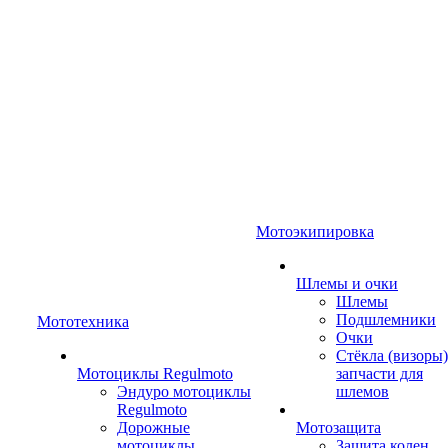
Мотоэкипировка
Шлемы и очки
Шлемы
Подшлемники
Мототехника
Очки
Стёкла (визоры)
Мотоциклы Regulmoto
запчасти для
Эндуро мотоциклы
шлемов
Regulmoto
Дорожные
Мотозащита
мотоциклы
Защита колен