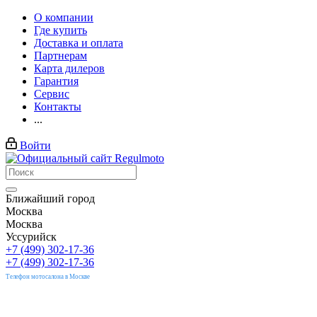
О компании
Где купить
Доставка и оплата
Партнерам
Карта дилеров
Гарантия
Сервис
Контакты
...
Войти
Ближайший город
Москва
Москва
Уссурийск
+7 (499) 302-17-36
+7 (499) 302-17-36
Телефон мотосалона в Москве