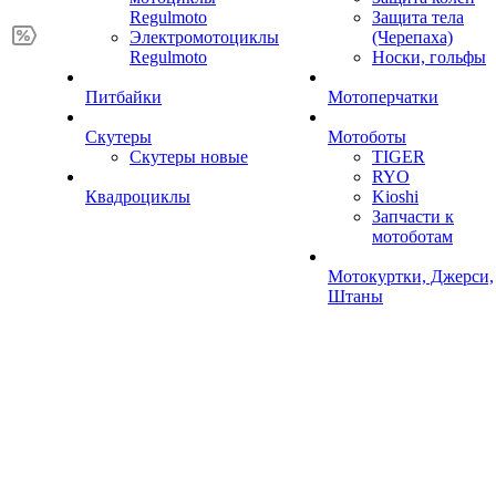
Regulmoto
Защита тела
Электромотоциклы
(Черепаха)
Regulmoto
Носки, гольфы
Питбайки
Мотоперчатки
Скутеры
Мотоботы
Скутеры новые
TIGER
RYO
Квадроциклы
Kioshi
Запчасти к
мотоботам
Мотокуртки, Джерси,
Штаны