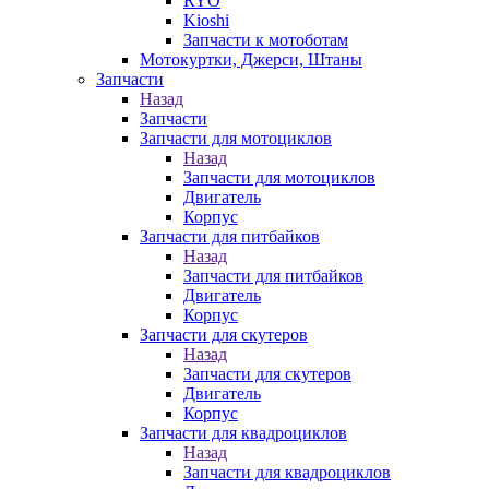
RYO
Kioshi
Запчасти к мотоботам
Мотокуртки, Джерси, Штаны
Запчасти
Назад
Запчасти
Запчасти для мотоциклов
Назад
Запчасти для мотоциклов
Двигатель
Корпус
Запчасти для питбайков
Назад
Запчасти для питбайков
Двигатель
Корпус
Запчасти для скутеров
Назад
Запчасти для скутеров
Двигатель
Корпус
Запчасти для квадроциклов
Назад
Запчасти для квадроциклов