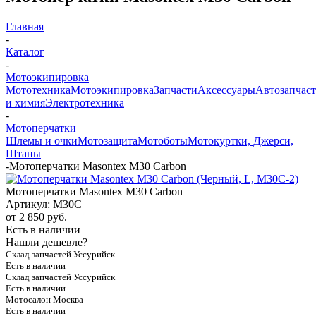
Главная
-
Каталог
-
Мотоэкипировка
Мототехника
Мотоэкипировка
Запчасти
Аксессуары
Автозапчас
и химия
Электротехника
-
Мотоперчатки
Шлемы и очки
Мотозащита
Мотоботы
Мотокуртки, Джерси,
Штаны
-
Мотоперчатки Masontex M30 Carbon
Мотоперчатки Masontex M30 Carbon
Артикул:
M30C
от
2 850 руб.
Есть в наличии
Нашли дешевле?
Склад запчастей Уссурийск
Есть в наличии
Склад запчастей Уссурийск
Есть в наличии
Мотосалон Москва
Есть в наличии