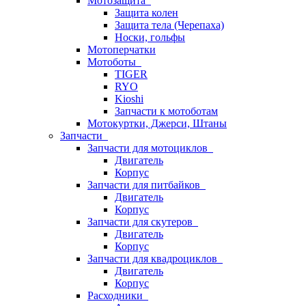
Мотозащита
Защита колен
Защита тела (Черепаха)
Носки, гольфы
Мотоперчатки
Мотоботы
TIGER
RYO
Kioshi
Запчасти к мотоботам
Мотокуртки, Джерси, Штаны
Запчасти
Запчасти для мотоциклов
Двигатель
Корпус
Запчасти для питбайков
Двигатель
Корпус
Запчасти для скутеров
Двигатель
Корпус
Запчасти для квадроциклов
Двигатель
Корпус
Расходники