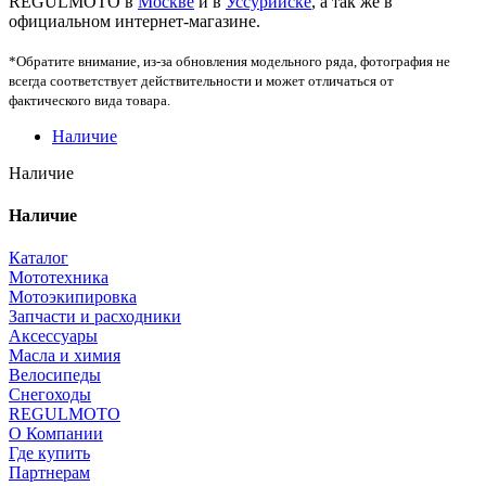
REGULMOTO в
Москве
и в
Уссурийске
, а так же в
официальном интернет-магазине.
*Обратите внимание, из-за обновления модельного ряда, фотография не
всегда соответствует действительности и может отличаться от
фактического вида товара.
Наличие
Наличие
Наличие
Каталог
Мототехника
Мотоэкипировка
Запчасти и расходники
Аксессуары
Масла и химия
Велосипеды
Снегоходы
REGULMOTO
О Компании
Где купить
Партнерам