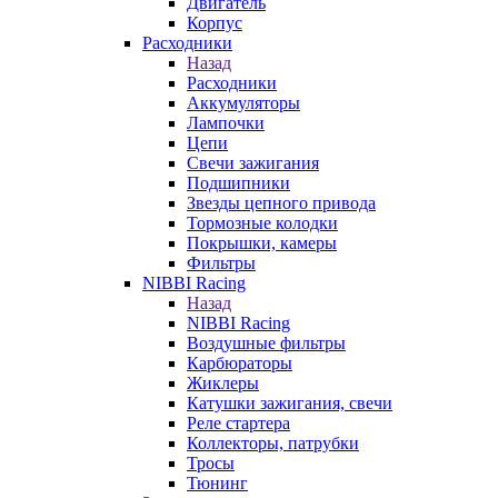
Двигатель
Корпус
Расходники
Назад
Расходники
Аккумуляторы
Лампочки
Цепи
Свечи зажигания
Подшипники
Звезды цепного привода
Тормозные колодки
Покрышки, камеры
Фильтры
NIBBI Racing
Назад
NIBBI Racing
Воздушные фильтры
Карбюраторы
Жиклеры
Катушки зажигания, свечи
Реле стартера
Коллекторы, патрубки
Тросы
Тюнинг