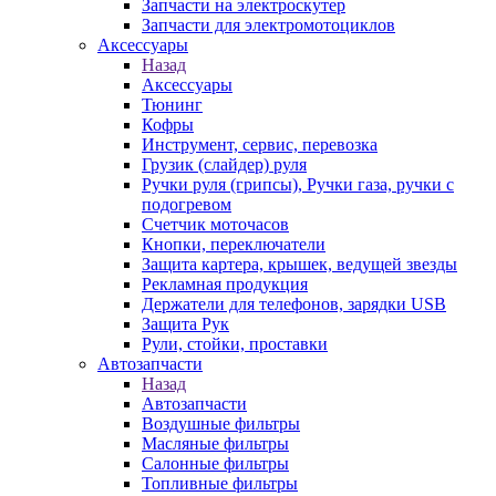
Запчасти на электроскутер
Запчасти для электромотоциклов
Аксессуары
Назад
Аксессуары
Тюнинг
Кофры
Инструмент, сервис, перевозка
Грузик (слайдер) руля
Ручки руля (грипсы), Ручки газа, ручки с
подогревом
Счетчик моточасов
Кнопки, переключатели
Защита картера, крышек, ведущей звезды
Рекламная продукция
Держатели для телефонов, зарядки USB
Защита Рук
Рули, стойки, проставки
Автозапчасти
Назад
Автозапчасти
Воздушные фильтры
Масляные фильтры
Салонные фильтры
Топливные фильтры