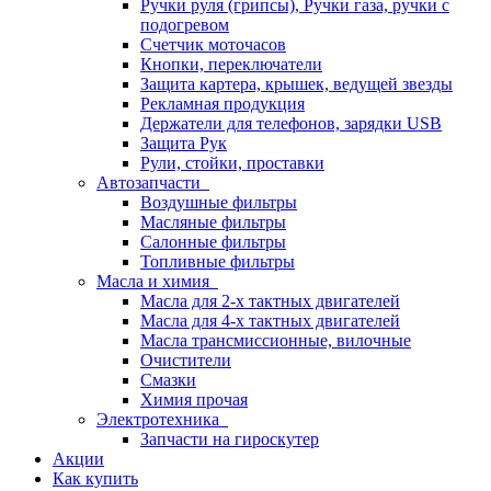
Ручки руля (грипсы), Ручки газа, ручки с
подогревом
Счетчик моточасов
Кнопки, переключатели
Защита картера, крышек, ведущей звезды
Рекламная продукция
Держатели для телефонов, зарядки USB
Защита Рук
Рули, стойки, проставки
Автозапчасти
Воздушные фильтры
Масляные фильтры
Салонные фильтры
Топливные фильтры
Масла и химия
Масла для 2-х тактных двигателей
Масла для 4-х тактных двигателей
Масла трансмиссионные, вилочные
Очистители
Смазки
Химия прочая
Электротехника
Запчасти на гироскутер
Акции
Как купить