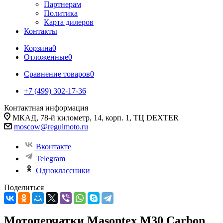
Партнерам
Политика
Карта дилеров
Контакты
Корзина
0
Отложенные
0
Сравнение товаров
0
+7 (499) 302-17-36
Контактная информация
МКАД, 78-й километр, 14, корп. 1, ТЦ DEXTER
moscow@regulmoto.ru
Вконтакте
Telegram
Одноклассники
Поделиться
Мотоперчатки Masontex M30 Carbon