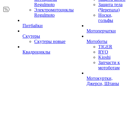
Regulmoto
Защита тела
Электромотоциклы
(Черепаха)
Regulmoto
Носки,
гольфы
Питбайки
Мотоперчатки
Скутеры
Скутеры новые
Мотоботы
TIGER
Квадроциклы
RYO
Kioshi
Запчасти к
мотоботам
Мотокуртки,
Джерси, Штаны