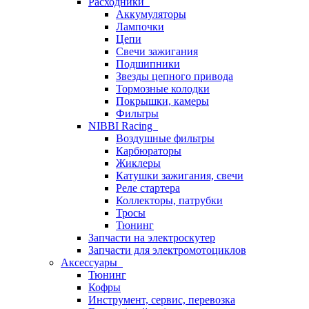
Расходники
Аккумуляторы
Лампочки
Цепи
Свечи зажигания
Подшипники
Звезды цепного привода
Тормозные колодки
Покрышки, камеры
Фильтры
NIBBI Racing
Воздушные фильтры
Карбюраторы
Жиклеры
Катушки зажигания, свечи
Реле стартера
Коллекторы, патрубки
Тросы
Тюнинг
Запчасти на электроскутер
Запчасти для электромотоциклов
Аксессуары
Тюнинг
Кофры
Инструмент, сервис, перевозка