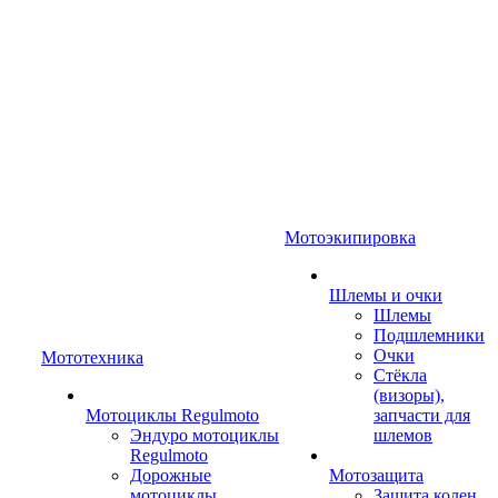
Мотоэкипировка
Шлемы и очки
Шлемы
Подшлемники
Очки
Мототехника
Стёкла
(визоры),
Мотоциклы Regulmoto
запчасти для
Эндуро мотоциклы
шлемов
Regulmoto
Дорожные
Мотозащита
мотоциклы
Защита колен