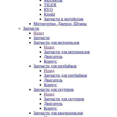
Мотоботы
TIGER
RYO
Kioshi
Запчасти к мотоботам
Мотокуртки, Джерси, Штаны
Запчасти
Назад
Запчасти
Запчасти для мотоциклов
Назад
Запчасти для мотоциклов
Двигатель
Корпус
Запчасти для питбайков
Назад
Запчасти для питбайков
Двигатель
Корпус
Запчасти для скутеров
Назад
Запчасти для скутеров
Двигатель
Корпус
Запчасти для квадроциклов