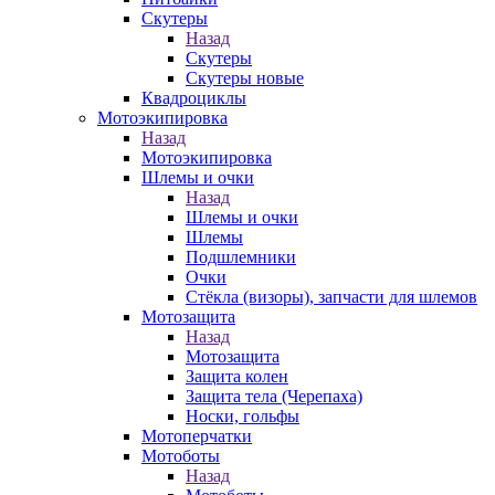
Скутеры
Назад
Скутеры
Скутеры новые
Квадроциклы
Мотоэкипировка
Назад
Мотоэкипировка
Шлемы и очки
Назад
Шлемы и очки
Шлемы
Подшлемники
Очки
Стёкла (визоры), запчасти для шлемов
Мотозащита
Назад
Мотозащита
Защита колен
Защита тела (Черепаха)
Носки, гольфы
Мотоперчатки
Мотоботы
Назад