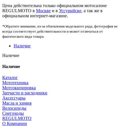
Цена действительна только официальном мотосалоне
REGULMOTO в
Москве
и в
Уссурийске
, а так же в
официальном интернет-магазине.
*Обратите внимание, из-за обновления модельного ряда, фотография не
всегда соответствует действительности и может отличаться от
фактического вида товара.
Наличие
Наличие
Наличие
Каталог
Мототехника
Мотоэкипировка
Запчасти и расходники
Аксессуары
Масла и химия
Велосипеды
Снегоходы
REGULMOTO
О Компании