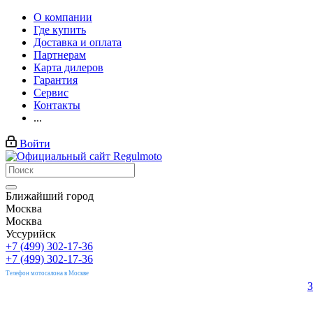
О компании
Где купить
Доставка и оплата
Партнерам
Карта дилеров
Гарантия
Сервис
Контакты
...
Войти
Ближайший город
Москва
Москва
Уссурийск
+7 (499) 302-17-36
+7 (499) 302-17-36
Телефон мотосалона в Москве
З