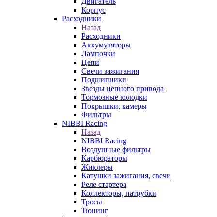
Двигатель
Корпус
Расходники
Назад
Расходники
Аккумуляторы
Лампочки
Цепи
Свечи зажигания
Подшипники
Звезды цепного привода
Тормозные колодки
Покрышки, камеры
Фильтры
NIBBI Racing
Назад
NIBBI Racing
Воздушные фильтры
Карбюраторы
Жиклеры
Катушки зажигания, свечи
Реле стартера
Коллекторы, патрубки
Тросы
Тюнинг