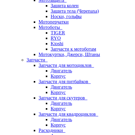
Мотозащита
Защита колен
Защита тела (Черепаха)
Носки, гольфы
Мотоперчатки
Мотоботы
TIGER
RYO
Kioshi
Запчасти к мотоботам
Мотокуртки, Джерси, Штаны
Запчасти
Запчасти для мотоциклов
Двигатель
Корпус
Запчасти для питбайков
Двигатель
Корпус
Запчасти для скутеров
Двигатель
Корпус
Запчасти для квадроциклов
Двигатель
Корпус
Расходники