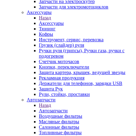
Запчасти на электроскутер
Запчасти для электромотоциклов
Аксессуары
Назад
Аксессуары
Тюнинг
Кофры
Инструмент, сервис, перевозка
Грузик (слайдер) руля
Ручки руля (грипсы), Ручки газа, ручки с
подогревом
Счетчик моточасов
Кнопки, переключатели
Защита картера, крышек, ведущей звезды
Рекламная продукция
Держатели для телефонов, зарядки USB
Защита Рук
Рули, стойки, проставки
Автозапчасти
Назад
Автозапчасти
Воздушные фильтры
Масляные фильтры
Салонные фильтры
Топливные фильтры