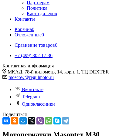
Партнерам
Политика
Карта дилеров
Контакты
Корзина
0
Отложенные
0
Сравнение товаров
0
+7 (499) 302-17-36
Контактная информация
МКАД, 78-й километр, 14, корп. 1, ТЦ DEXTER
moscow@regulmoto.ru
Вконтакте
Telegram
Одноклассники
Поделиться
Мотоперчатки Masontex M30