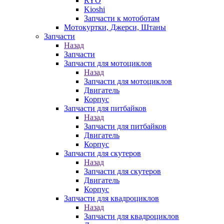
RYO
Kioshi
Запчасти к мотоботам
Мотокуртки, Джерси, Штаны
Запчасти
Назад
Запчасти
Запчасти для мотоциклов
Назад
Запчасти для мотоциклов
Двигатель
Корпус
Запчасти для питбайков
Назад
Запчасти для питбайков
Двигатель
Корпус
Запчасти для скутеров
Назад
Запчасти для скутеров
Двигатель
Корпус
Запчасти для квадроциклов
Назад
Запчасти для квадроциклов