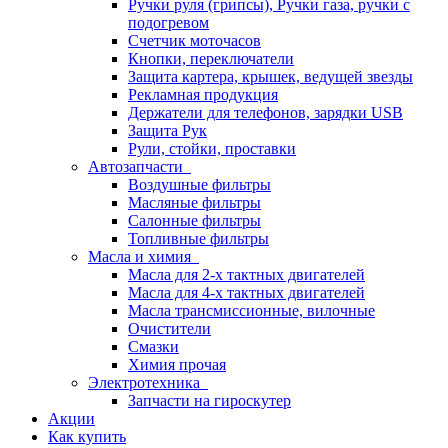
Ручки руля (грипсы), Ручки газа, ручки с
подогревом
Счетчик моточасов
Кнопки, переключатели
Защита картера, крышек, ведущей звезды
Рекламная продукция
Держатели для телефонов, зарядки USB
Защита Рук
Рули, стойки, проставки
Автозапчасти
Воздушные фильтры
Масляные фильтры
Салонные фильтры
Топливные фильтры
Масла и химия
Масла для 2-х тактных двигателей
Масла для 4-х тактных двигателей
Масла трансмиссионные, вилочные
Очистители
Смазки
Химия прочая
Электротехника
Запчасти на гироскутер
Акции
Как купить