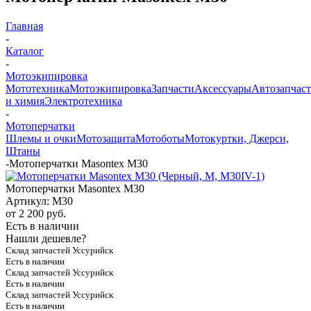
Главная
-
Каталог
-
Мотоэкипировка
Мототехника
Мотоэкипировка
Запчасти
Аксессуары
Автозапчас
и химия
Электротехника
-
Мотоперчатки
Шлемы и очки
Мотозащита
Мотоботы
Мотокуртки, Джерси,
Штаны
-
Мотоперчатки Masontex M30
Мотоперчатки Masontex M30
Артикул:
M30
от
2 200 руб.
Есть в наличии
Нашли дешевле?
Склад запчастей Уссурийск
Есть в наличии
Склад запчастей Уссурийск
Есть в наличии
Склад запчастей Уссурийск
Есть в наличии