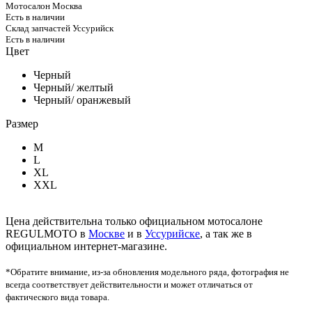
Мотосалон Москва
Есть в наличии
Склад запчастей Уссурийск
Есть в наличии
Цвет
Черный
Черный/ желтый
Черный/ оранжевый
Размер
М
L
XL
XXL
Цена действительна только официальном мотосалоне
REGULMOTO в
Москве
и в
Уссурийске
, а так же в
официальном интернет-магазине.
*Обратите внимание, из-за обновления модельного ряда, фотография не
всегда соответствует действительности и может отличаться от
фактического вида товара.