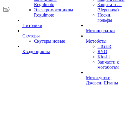
Regulmoto
Защита тела
Электромотоциклы
(Черепаха)
Regulmoto
Носки,
гольфы
Питбайки
Мотоперчатки
Скутеры
Скутеры новые
Мотоботы
TIGER
Квадроциклы
RYO
Kioshi
Запчасти к
мотоботам
Мотокуртки,
Джерси, Штаны