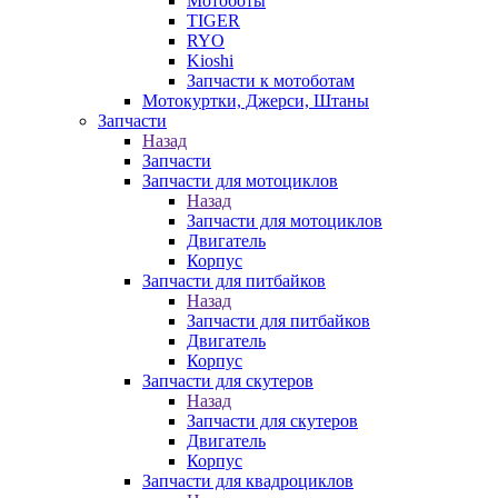
Мотоботы
TIGER
RYO
Kioshi
Запчасти к мотоботам
Мотокуртки, Джерси, Штаны
Запчасти
Назад
Запчасти
Запчасти для мотоциклов
Назад
Запчасти для мотоциклов
Двигатель
Корпус
Запчасти для питбайков
Назад
Запчасти для питбайков
Двигатель
Корпус
Запчасти для скутеров
Назад
Запчасти для скутеров
Двигатель
Корпус
Запчасти для квадроциклов