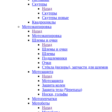
Скутеры
Назад
Скутеры
Скутеры новые
Квадроциклы
Мотоэкипировка
Назад
Мотоэкипировка
Шлемы и очки
Назад
Шлемы и очки
Шлемы
Подшлемники
Очки
Стёкла (визоры), запчасти для шлемов
Мотозащита
Назад
Мотозащита
Защита колен
Защита тела (Черепаха)
Носки, гольфы
Мотоперчатки
Мотоботы
Назад