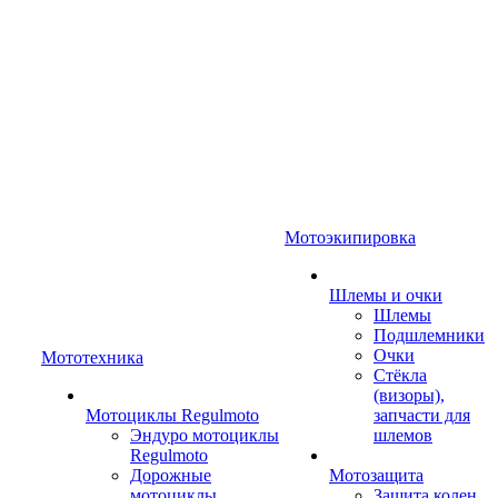
Мотоэкипировка
Шлемы и очки
Шлемы
Подшлемники
Очки
Мототехника
Стёкла
(визоры),
Мотоциклы Regulmoto
запчасти для
Эндуро мотоциклы
шлемов
Regulmoto
Дорожные
Мотозащита
мотоциклы
Защита колен