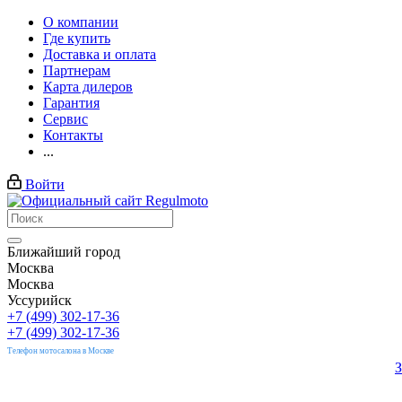
О компании
Где купить
Доставка и оплата
Партнерам
Карта дилеров
Гарантия
Сервис
Контакты
...
Войти
Ближайший город
Москва
Москва
Уссурийск
+7 (499) 302-17-36
+7 (499) 302-17-36
Телефон мотосалона в Москве
З