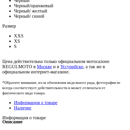
Черный
Черный/оранжевый
Черный/ желтый
Черный/ синий
Размер
XXS
XS
S
Цена действительна только официальном мотосалоне
REGULMOTO в
Москве
и в
Уссурийске
, а так же в
официальном интернет-магазине.
*Обратите внимание, из-за обновления модельного ряда, фотография не
всегда соответствует действительности и может отличаться от
фактического вида товара.
Информация о товаре
Наличие
Информация о товаре
Описание