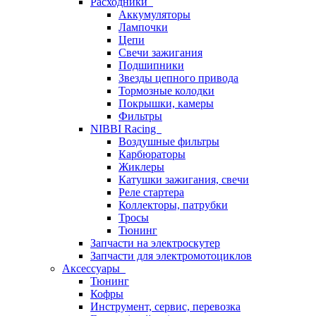
Расходники
Аккумуляторы
Лампочки
Цепи
Свечи зажигания
Подшипники
Звезды цепного привода
Тормозные колодки
Покрышки, камеры
Фильтры
NIBBI Racing
Воздушные фильтры
Карбюраторы
Жиклеры
Катушки зажигания, свечи
Реле стартера
Коллекторы, патрубки
Тросы
Тюнинг
Запчасти на электроскутер
Запчасти для электромотоциклов
Аксессуары
Тюнинг
Кофры
Инструмент, сервис, перевозка