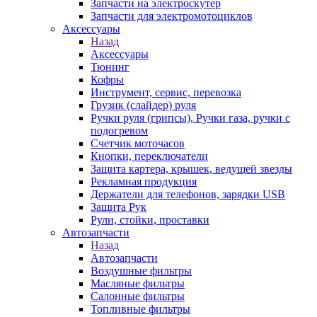
Запчасти на электроскутер
Запчасти для электромотоциклов
Аксессуары
Назад
Аксессуары
Тюнинг
Кофры
Инструмент, сервис, перевозка
Грузик (слайдер) руля
Ручки руля (грипсы), Ручки газа, ручки с
подогревом
Счетчик моточасов
Кнопки, переключатели
Защита картера, крышек, ведущей звезды
Рекламная продукция
Держатели для телефонов, зарядки USB
Защита Рук
Рули, стойки, проставки
Автозапчасти
Назад
Автозапчасти
Воздушные фильтры
Масляные фильтры
Салонные фильтры
Топливные фильтры