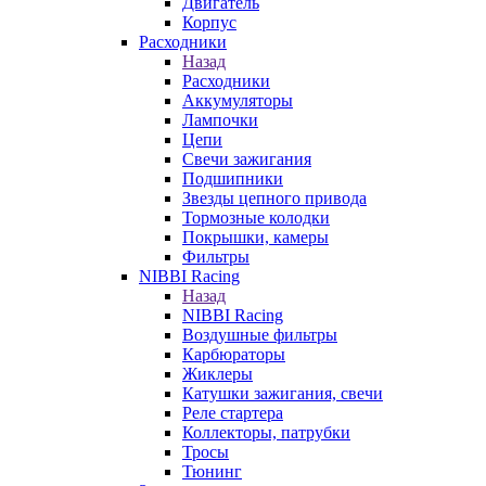
Двигатель
Корпус
Расходники
Назад
Расходники
Аккумуляторы
Лампочки
Цепи
Свечи зажигания
Подшипники
Звезды цепного привода
Тормозные колодки
Покрышки, камеры
Фильтры
NIBBI Racing
Назад
NIBBI Racing
Воздушные фильтры
Карбюраторы
Жиклеры
Катушки зажигания, свечи
Реле стартера
Коллекторы, патрубки
Тросы
Тюнинг