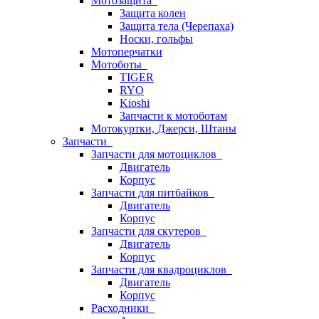
Мотозащита
Защита колен
Защита тела (Черепаха)
Носки, гольфы
Мотоперчатки
Мотоботы
TIGER
RYO
Kioshi
Запчасти к мотоботам
Мотокуртки, Джерси, Штаны
Запчасти
Запчасти для мотоциклов
Двигатель
Корпус
Запчасти для питбайков
Двигатель
Корпус
Запчасти для скутеров
Двигатель
Корпус
Запчасти для квадроциклов
Двигатель
Корпус
Расходники