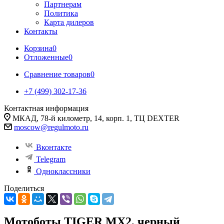
Партнерам
Политика
Карта дилеров
Контакты
Корзина
0
Отложенные
0
Сравнение товаров
0
+7 (499) 302-17-36
Контактная информация
МКАД, 78-й километр, 14, корп. 1, ТЦ DEXTER
moscow@regulmoto.ru
Вконтакте
Telegram
Одноклассники
Поделиться
Мотоботы TIGER MX2, черный