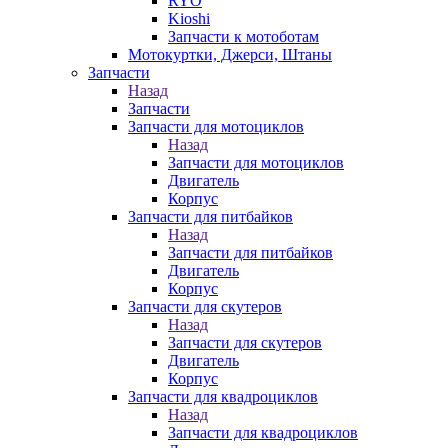
RYO
Kioshi
Запчасти к мотоботам
Мотокуртки, Джерси, Штаны
Запчасти
Назад
Запчасти
Запчасти для мотоциклов
Назад
Запчасти для мотоциклов
Двигатель
Корпус
Запчасти для питбайков
Назад
Запчасти для питбайков
Двигатель
Корпус
Запчасти для скутеров
Назад
Запчасти для скутеров
Двигатель
Корпус
Запчасти для квадроциклов
Назад
Запчасти для квадроциклов