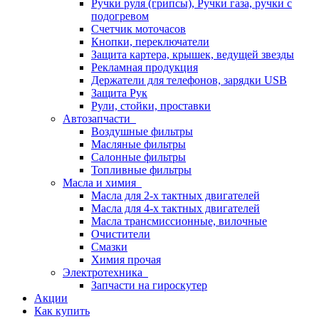
Ручки руля (грипсы), Ручки газа, ручки с
подогревом
Счетчик моточасов
Кнопки, переключатели
Защита картера, крышек, ведущей звезды
Рекламная продукция
Держатели для телефонов, зарядки USB
Защита Рук
Рули, стойки, проставки
Автозапчасти
Воздушные фильтры
Масляные фильтры
Салонные фильтры
Топливные фильтры
Масла и химия
Масла для 2-х тактных двигателей
Масла для 4-х тактных двигателей
Масла трансмиссионные, вилочные
Очистители
Смазки
Химия прочая
Электротехника
Запчасти на гироскутер
Акции
Как купить