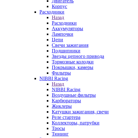
Двигатель
Корпус
Расходники
Назад
Расходники
Аккумуляторы
Лампочки
Цепи
Свечи зажигания
Подшипники
Звезды цепного привода
Тормозные колодки
Покрышки, камеры
Фильтры
NIBBI Racing
Назад
NIBBI Racing
Воздушные фильтры
Карбюраторы
Жиклеры
Катушки зажигания, свечи
Реле стартера
Коллекторы, патрубки
Тросы
Тюнинг