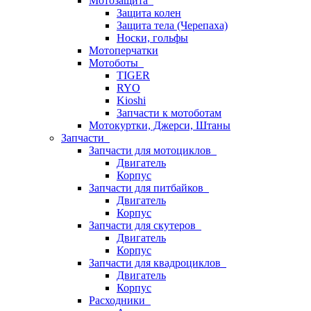
Мотозащита
Защита колен
Защита тела (Черепаха)
Носки, гольфы
Мотоперчатки
Мотоботы
TIGER
RYO
Kioshi
Запчасти к мотоботам
Мотокуртки, Джерси, Штаны
Запчасти
Запчасти для мотоциклов
Двигатель
Корпус
Запчасти для питбайков
Двигатель
Корпус
Запчасти для скутеров
Двигатель
Корпус
Запчасти для квадроциклов
Двигатель
Корпус
Расходники