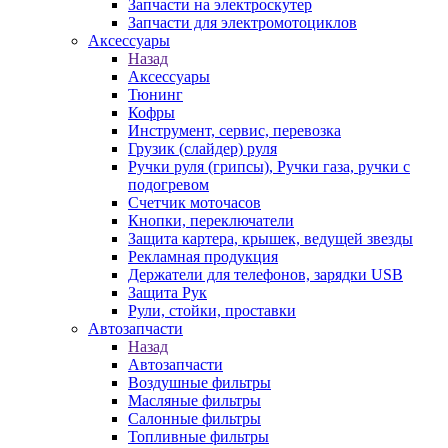
Запчасти на электроскутер
Запчасти для электромотоциклов
Аксессуары
Назад
Аксессуары
Тюнинг
Кофры
Инструмент, сервис, перевозка
Грузик (слайдер) руля
Ручки руля (грипсы), Ручки газа, ручки с
подогревом
Счетчик моточасов
Кнопки, переключатели
Защита картера, крышек, ведущей звезды
Рекламная продукция
Держатели для телефонов, зарядки USB
Защита Рук
Рули, стойки, проставки
Автозапчасти
Назад
Автозапчасти
Воздушные фильтры
Масляные фильтры
Салонные фильтры
Топливные фильтры