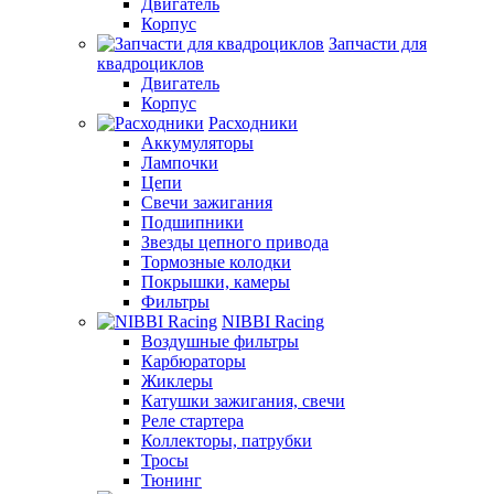
Двигатель
Корпус
Запчасти для
квадроциклов
Двигатель
Корпус
Расходники
Аккумуляторы
Лампочки
Цепи
Свечи зажигания
Подшипники
Звезды цепного привода
Тормозные колодки
Покрышки, камеры
Фильтры
NIBBI Racing
Воздушные фильтры
Карбюраторы
Жиклеры
Катушки зажигания, свечи
Реле стартера
Коллекторы, патрубки
Тросы
Тюнинг