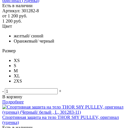
оригинал (Уценка)
Есть в наличии
Артикул: 301282-8
от
1 200 руб.
1 200
руб.
Цвет
желтый/ синий
Оранжевый/ черный
Размер
XS
S
М
XL
2XS
-
+
В корзину
Подробнее
Спортивная защита на тело THOR S8Y PULLEV, оригинал
(уценка)
Есть в наличии