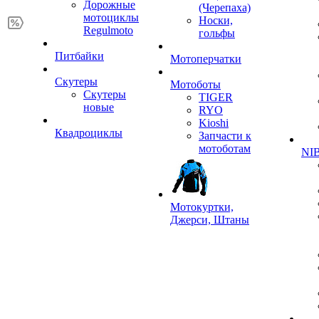
Дорожные
(Черепаха)
мотоциклы
Носки,
Regulmoto
гольфы
Питбайки
Мотоперчатки
Скутеры
Мотоботы
Скутеры
TIGER
новые
RYO
Kioshi
Квадроциклы
Запчасти к
мотоботам
NIB
Мотокуртки,
Джерси, Штаны