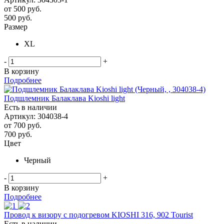
от
500 руб.
500
руб.
Размер
XL
-
+
В корзину
Подробнее
Подшлемник Балаклава Kioshi light
Есть в наличии
Артикул: 304038-4
от
700 руб.
700
руб.
Цвет
Черный
-
+
В корзину
Подробнее
Провод к визору с подогревом KIOSHI 316, 902 Tourist
Есть в наличии