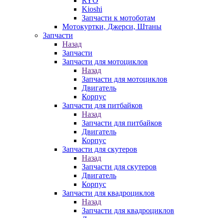
RYO
Kioshi
Запчасти к мотоботам
Мотокуртки, Джерси, Штаны
Запчасти
Назад
Запчасти
Запчасти для мотоциклов
Назад
Запчасти для мотоциклов
Двигатель
Корпус
Запчасти для питбайков
Назад
Запчасти для питбайков
Двигатель
Корпус
Запчасти для скутеров
Назад
Запчасти для скутеров
Двигатель
Корпус
Запчасти для квадроциклов
Назад
Запчасти для квадроциклов