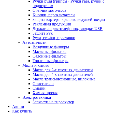
Ручки руля (грипсы), Ручки газа, ручки с
подогревом
Счетчик моточасов
Кнопки, переключатели
Защита картера, крышек, ведущей звезды
Рекламная продукция
Держатели для телефонов, зарядки USB
Защита Рук
Рули, стойки, проставки
Автозапчасти
Воздушные фильтры
Масляные фильтры
Салонные фильтры
Топливные фильтры
Масла и химия
Масла для 2-х тактных двигателей
Масла для 4-х тактных двигателей
Масла трансмиссионные, вилочные
Очистители
Смазки
Химия прочая
Электротехника
Запчасти на гироскутер
Акции
Как купить