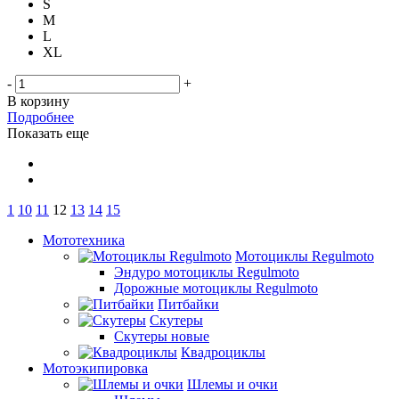
S
M
L
XL
-
+
В корзину
Подробнее
Показать еще
1
10
11
12
13
14
15
Мототехника
Мотоциклы Regulmoto
Эндуро мотоциклы Regulmoto
Дорожные мотоциклы Regulmoto
Питбайки
Скутеры
Скутеры новые
Квадроциклы
Мотоэкипировка
Шлемы и очки