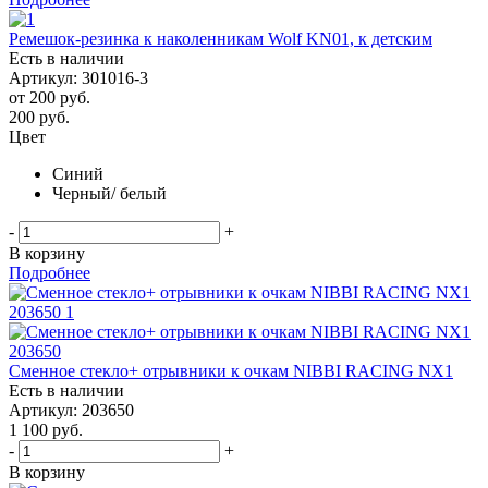
Ремешок-резинка к наколенникам Wolf KN01, к детским
Есть в наличии
Артикул: 301016-3
от
200 руб.
200
руб.
Цвет
Синий
Черный/ белый
-
+
В корзину
Подробнее
Сменное стекло+ отрывники к очкам NIBBI RACING NX1
Есть в наличии
Артикул: 203650
1 100
руб.
-
+
В корзину