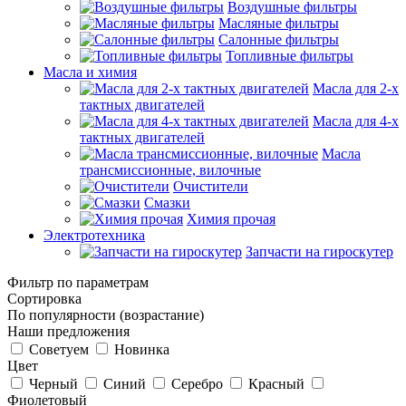
Воздушные фильтры
Масляные фильтры
Салонные фильтры
Топливные фильтры
Масла и химия
Масла для 2-х
тактных двигателей
Масла для 4-х
тактных двигателей
Масла
трансмиссионные, вилочные
Очистители
Смазки
Химия прочая
Электротехника
Запчасти на гироскутер
Фильтр по параметрам
Сортировка
По популярности (возрастание)
Наши предложения
Советуем
Новинка
Цвет
Черный
Синий
Серебро
Красный
Фиолетовый