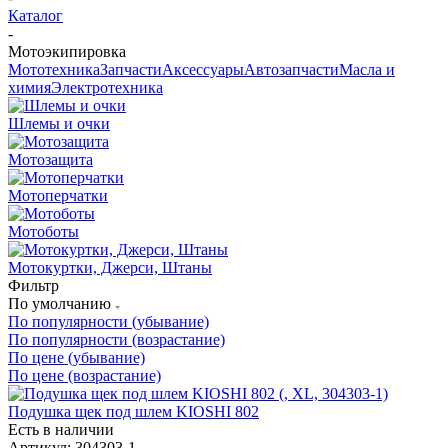
Каталог
-
Мотоэкипировка
Мототехника
Запчасти
Аксессуары
Автозапчасти
Масла и
химия
Электротехника
Шлемы и очки
Мотозащита
Мотоперчатки
Мотоботы
Мотокуртки, Джерси, Штаны
Фильтр
По умолчанию
По популярности (убывание)
По популярности (возрастание)
По цене (убывание)
По цене (возрастание)
Подушка щек под шлем KIOSHI 802
Есть в наличии
Артикул: 304303-1