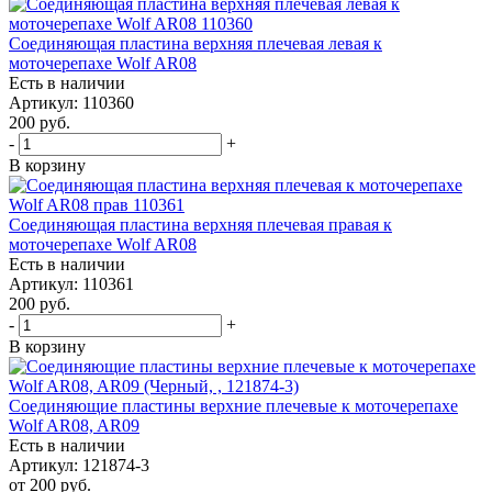
Соединяющая пластина верхняя плечевая левая к
моточерепахе Wolf AR08
Есть в наличии
Артикул: 110360
200
руб.
-
+
В корзину
Соединяющая пластина верхняя плечевая правая к
моточерепахе Wolf AR08
Есть в наличии
Артикул: 110361
200
руб.
-
+
В корзину
Соединяющие пластины верхние плечевые к моточерепахе
Wolf AR08, AR09
Есть в наличии
Артикул: 121874-3
от
200 руб.