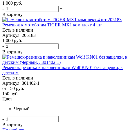
1 000
руб.
-
+
В корзину
Ремешок к мотоботам TIGER MX1 комплект 4 шт
Есть в наличии
Артикул: 205183
1 000
руб.
-
+
В корзину
Ремешок-резинка к наколенникам Wolf KN01 без защелки, к
детским
Есть в наличии
Артикул: 301402-1
от
150 руб.
150
руб.
Цвет
Черный
-
+
В корзину
Подробнее