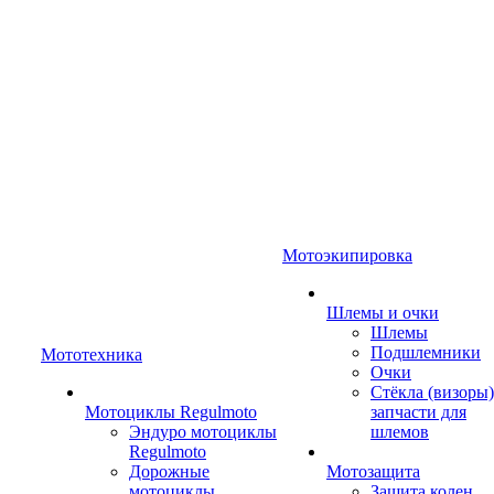
Мотоэкипировка
Шлемы и очки
Шлемы
Подшлемники
Мототехника
Очки
Стёкла (визоры)
Мотоциклы Regulmoto
запчасти для
Эндуро мотоциклы
шлемов
Regulmoto
Дорожные
Мотозащита
мотоциклы
Защита колен