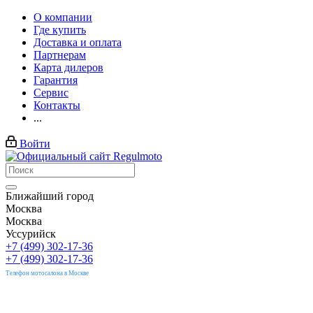
О компании
Где купить
Доставка и оплата
Партнерам
Карта дилеров
Гарантия
Сервис
Контакты
...
Войти
Ближайший город
Москва
Москва
Уссурийск
+7 (499) 302-17-36
+7 (499) 302-17-36
Телефон мотосалона в Москве