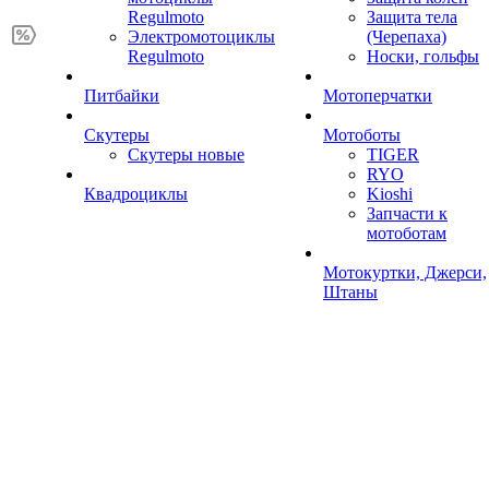
Regulmoto
Защита тела
Электромотоциклы
(Черепаха)
Regulmoto
Носки, гольфы
Питбайки
Мотоперчатки
Скутеры
Мотоботы
Скутеры новые
TIGER
RYO
Квадроциклы
Kioshi
Запчасти к
мотоботам
Мотокуртки, Джерси,
Штаны