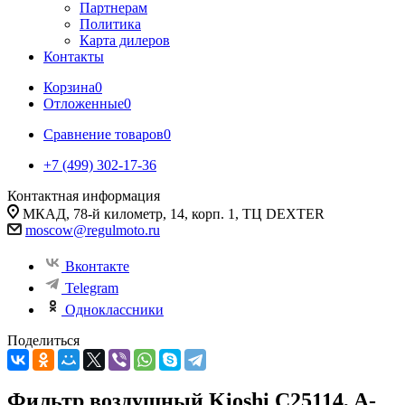
Партнерам
Политика
Карта дилеров
Контакты
Корзина
0
Отложенные
0
Сравнение товаров
0
+7 (499) 302-17-36
Контактная информация
МКАД, 78-й километр, 14, корп. 1, ТЦ DEXTER
moscow@regulmoto.ru
Вконтакте
Telegram
Одноклассники
Поделиться
Фильтр воздушный Kioshi C25114, A-