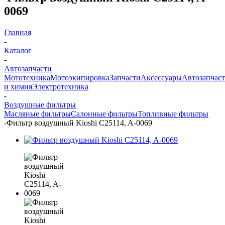
0069
Главная
-
Каталог
-
Автозапчасти
Мототехника
Мотоэкипировка
Запчасти
Аксессуары
Автозапчас
и химия
Электротехника
-
Воздушные фильтры
Масляные фильтры
Салонные фильтры
Топливные фильтры
-
Фильтр воздушный Kioshi C25114, A-0069