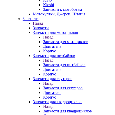
RYO
Kioshi
Запчасти к мотоботам
Мотокуртки, Джерси, Штаны
Запчасти
Назад
Запчасти
Запчасти для мотоциклов
Назад
Запчасти для мотоциклов
Двигатель
Корпус
Запчасти для питбайков
Назад
Запчасти для питбайков
Двигатель
Корпус
Запчасти для скутеров
Назад
Запчасти для скутеров
Двигатель
Корпус
Запчасти для квадроциклов
Назад
Запчасти для квадроциклов