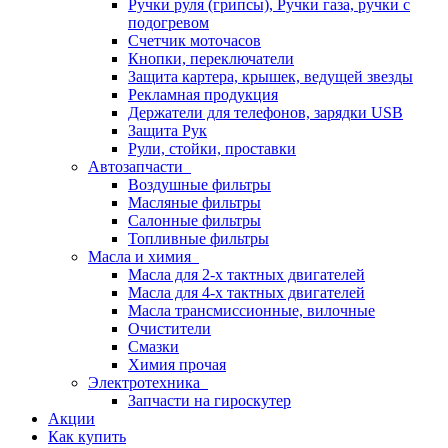
Ручки руля (грипсы), Ручки газа, ручки с
подогревом
Счетчик моточасов
Кнопки, переключатели
Защита картера, крышек, ведущей звезды
Рекламная продукция
Держатели для телефонов, зарядки USB
Защита Рук
Рули, стойки, проставки
Автозапчасти
Воздушные фильтры
Масляные фильтры
Салонные фильтры
Топливные фильтры
Масла и химия
Масла для 2-х тактных двигателей
Масла для 4-х тактных двигателей
Масла трансмиссионные, вилочные
Очистители
Смазки
Химия прочая
Электротехника
Запчасти на гироскутер
Акции
Как купить