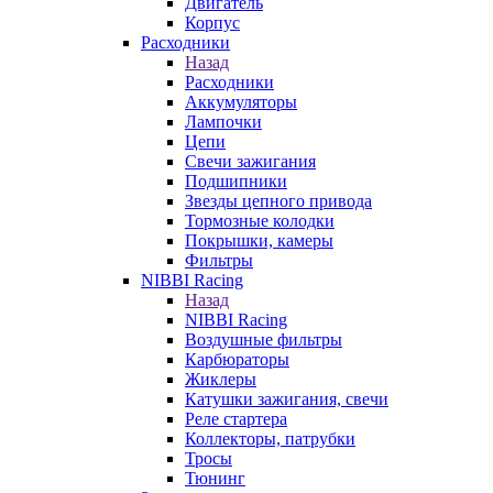
Двигатель
Корпус
Расходники
Назад
Расходники
Аккумуляторы
Лампочки
Цепи
Свечи зажигания
Подшипники
Звезды цепного привода
Тормозные колодки
Покрышки, камеры
Фильтры
NIBBI Racing
Назад
NIBBI Racing
Воздушные фильтры
Карбюраторы
Жиклеры
Катушки зажигания, свечи
Реле стартера
Коллекторы, патрубки
Тросы
Тюнинг