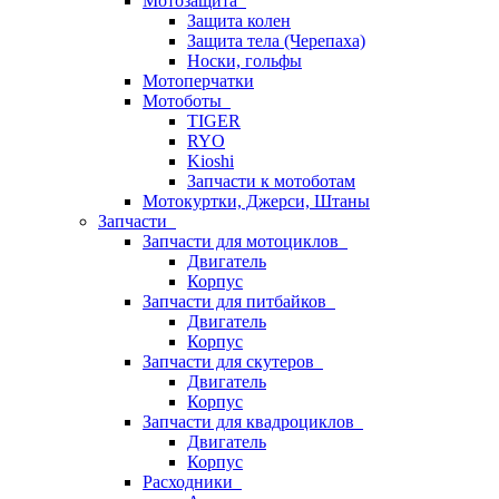
Мотозащита
Защита колен
Защита тела (Черепаха)
Носки, гольфы
Мотоперчатки
Мотоботы
TIGER
RYO
Kioshi
Запчасти к мотоботам
Мотокуртки, Джерси, Штаны
Запчасти
Запчасти для мотоциклов
Двигатель
Корпус
Запчасти для питбайков
Двигатель
Корпус
Запчасти для скутеров
Двигатель
Корпус
Запчасти для квадроциклов
Двигатель
Корпус
Расходники