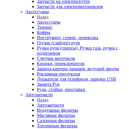
Запчасти на электроскутер
Запчасти для электромотоциклов
Аксессуары
Назад
Аксессуары
Тюнинг
Кофры
Инструмент, сервис, перевозка
Грузик (слайдер) руля
Ручки руля (грипсы), Ручки газа, ручки с
подогревом
Счетчик моточасов
Кнопки, переключатели
Защита картера, крышек, ведущей звезды
Рекламная продукция
Держатели для телефонов, зарядки USB
Защита Рук
Рули, стойки, проставки
Автозапчасти
Назад
Автозапчасти
Воздушные фильтры
Масляные фильтры
Салонные фильтры
Топливные фильтры