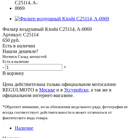
Фильтр воздушный Kioshi C25114, A-0069
Артикул:
C25114
650
руб.
Есть в наличии
Нашли дешевле?
Ногинск Склад запчастей
Есть в наличии
-
+
В корзину
Цена действительна только официальном мотосалоне
REGULMOTO в
Москве
и в
Уссурийске
, а так же в
официальном интернет-магазине.
*Обратите внимание, из-за обновления модельного ряда, фотография не
всегда соответствует действительности и может отличаться от
фактического вида товара.
Наличие