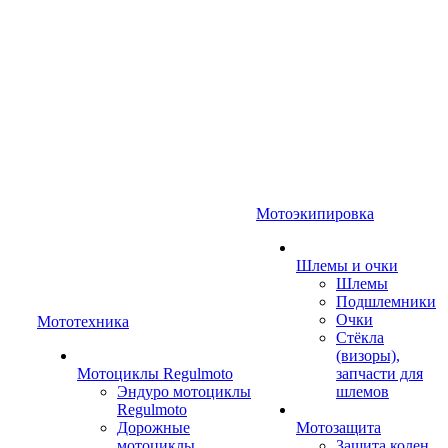
Мотоэкипировка
Шлемы и очки
Шлемы
Подшлемники
Очки
Мототехника
Стёкла
(визоры),
Мотоциклы Regulmoto
запчасти для
Эндуро мотоциклы
шлемов
Regulmoto
Дорожные
Мотозащита
мотоциклы
Защита колен