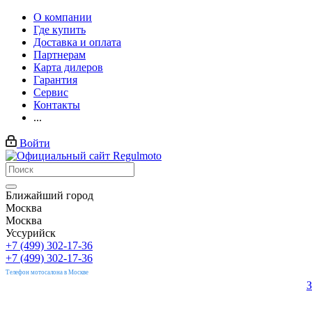
О компании
Где купить
Доставка и оплата
Партнерам
Карта дилеров
Гарантия
Сервис
Контакты
...
Войти
Ближайший город
Москва
Москва
Уссурийск
+7 (499) 302-17-36
+7 (499) 302-17-36
Телефон мотосалона в Москве
З