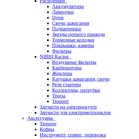
Расходники
Аккумуляторы
Лампочки
Цепи
Свечи зажигания
Подшипники
Звезды цепного привода
Тормозные колодки
Покрышки, камеры
Фильтры
NIBBI Racing
Воздушные фильтры
Карбюраторы
Жиклеры
Катушки зажигания, свечи
Реле стартера
Коллекторы, патрубки
Тросы
Тюнинг
Запчасти на электроскутер
Запчасти для электромотоциклов
Аксессуары
Тюнинг
Кофры
Инструмент, сервис, перевозка