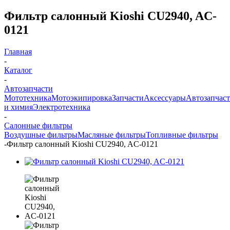
Фильтр салонный Kioshi CU2940, AC-
0121
Главная
-
Каталог
-
Автозапчасти
Мототехника
Мотоэкипировка
Запчасти
Аксессуары
Автозапчас
и химия
Электротехника
-
Салонные фильтры
Воздушные фильтры
Масляные фильтры
Топливные фильтры
-
Фильтр салонный Kioshi CU2940, AC-0121