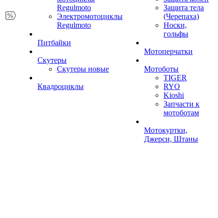
Regulmoto
Защита тела
Электромотоциклы
(Черепаха)
Regulmoto
Носки,
гольфы
Питбайки
Мотоперчатки
Скутеры
Скутеры новые
Мотоботы
TIGER
Квадроциклы
RYO
Kioshi
Запчасти к
мотоботам
Мотокуртки,
Джерси, Штаны