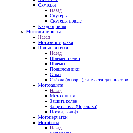
Скутеры
Назад
Скутеры
Скутеры новые
Квадроциклы
Мотоэкипировка
Назад
Мотоэкипировка
Шлемы и очки
Назад
Шлемы и очки
Шлемы
Подшлемники
Очки
Стёкла (визоры), запчасти для шлемов
Мотозащита
Назад
Мотозащита
Защита колен
Защита тела (Черепаха)
Носки, гольфы
Мотоперчатки
Мотоботы
Назад