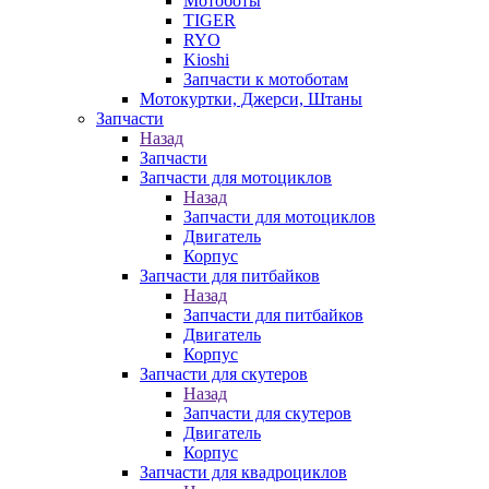
Мотоботы
TIGER
RYO
Kioshi
Запчасти к мотоботам
Мотокуртки, Джерси, Штаны
Запчасти
Назад
Запчасти
Запчасти для мотоциклов
Назад
Запчасти для мотоциклов
Двигатель
Корпус
Запчасти для питбайков
Назад
Запчасти для питбайков
Двигатель
Корпус
Запчасти для скутеров
Назад
Запчасти для скутеров
Двигатель
Корпус
Запчасти для квадроциклов