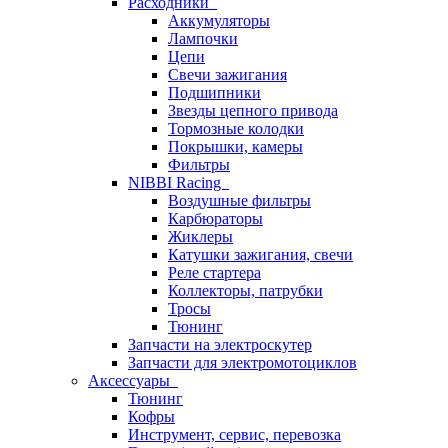
Расходники
Аккумуляторы
Лампочки
Цепи
Свечи зажигания
Подшипники
Звезды цепного привода
Тормозные колодки
Покрышки, камеры
Фильтры
NIBBI Racing
Воздушные фильтры
Карбюраторы
Жиклеры
Катушки зажигания, свечи
Реле стартера
Коллекторы, патрубки
Тросы
Тюнинг
Запчасти на электроскутер
Запчасти для электромотоциклов
Аксессуары
Тюнинг
Кофры
Инструмент, сервис, перевозка