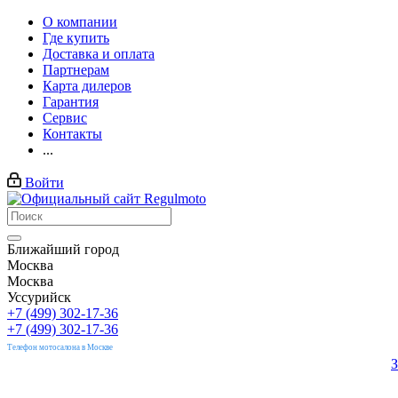
О компании
Где купить
Доставка и оплата
Партнерам
Карта дилеров
Гарантия
Сервис
Контакты
...
Войти
Ближайший город
Москва
Москва
Уссурийск
+7 (499) 302-17-36
+7 (499) 302-17-36
Телефон мотосалона в Москве
З