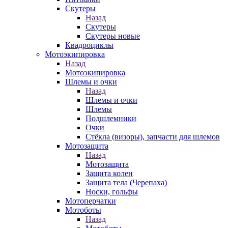
Скутеры
Назад
Скутеры
Скутеры новые
Квадроциклы
Мотоэкипировка
Назад
Мотоэкипировка
Шлемы и очки
Назад
Шлемы и очки
Шлемы
Подшлемники
Очки
Стёкла (визоры), запчасти для шлемов
Мотозащита
Назад
Мотозащита
Защита колен
Защита тела (Черепаха)
Носки, гольфы
Мотоперчатки
Мотоботы
Назад