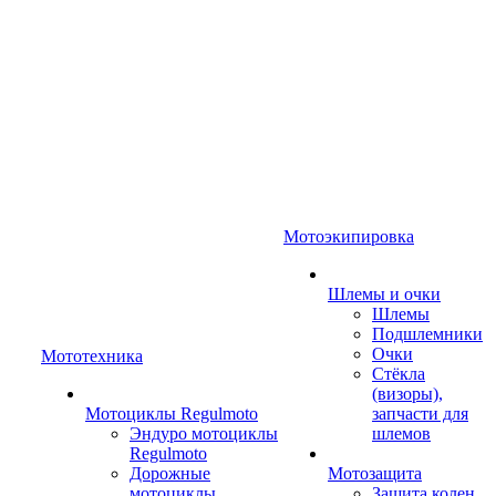
Мотоэкипировка
Шлемы и очки
Шлемы
Подшлемники
Очки
Мототехника
Стёкла
(визоры),
Мотоциклы Regulmoto
запчасти для
Эндуро мотоциклы
шлемов
Regulmoto
Дорожные
Мотозащита
мотоциклы
Защита колен