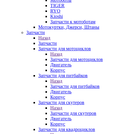
Мотоботы
TIGER
RYO
Kioshi
Запчасти к мотоботам
Мотокуртки, Джерси, Штаны
Запчасти
Назад
Запчасти
Запчасти для мотоциклов
Назад
Запчасти для мотоциклов
Двигатель
Корпус
Запчасти для питбайков
Назад
Запчасти для питбайков
Двигатель
Корпус
Запчасти для скутеров
Назад
Запчасти для скутеров
Двигатель
Корпус
Запчасти для квадроциклов