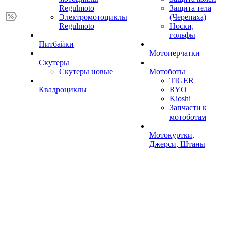
Regulmoto
Защита тела
Электромотоциклы
(Черепаха)
Regulmoto
Носки,
гольфы
Питбайки
Мотоперчатки
Скутеры
Скутеры новые
Мотоботы
TIGER
Квадроциклы
RYO
Kioshi
Запчасти к
мотоботам
Мотокуртки,
Джерси, Штаны