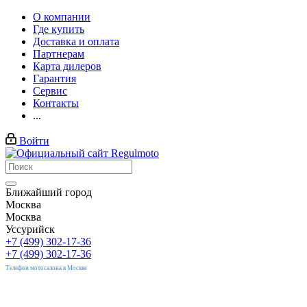
О компании
Где купить
Доставка и оплата
Партнерам
Карта дилеров
Гарантия
Сервис
Контакты
...
Войти
Ближайший город
Москва
Москва
Уссурийск
+7 (499) 302-17-36
+7 (499) 302-17-36
Телефон мотосалона в Москве