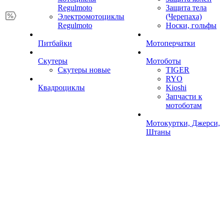
Regulmoto
Защита тела
Электромотоциклы
(Черепаха)
Regulmoto
Носки, гольфы
Питбайки
Мотоперчатки
Скутеры
Мотоботы
Скутеры новые
TIGER
RYO
Квадроциклы
Kioshi
Запчасти к
мотоботам
Мотокуртки, Джерси,
Штаны