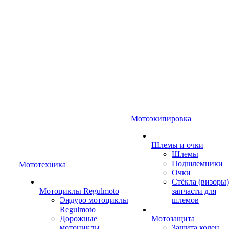
Мотоэкипировка
Шлемы и очки
Шлемы
Подшлемники
Мототехника
Очки
Стёкла (визоры)
Мотоциклы Regulmoto
запчасти для
Эндуро мотоциклы
шлемов
Regulmoto
Дорожные
Мотозащита
мотоциклы
Защита колен