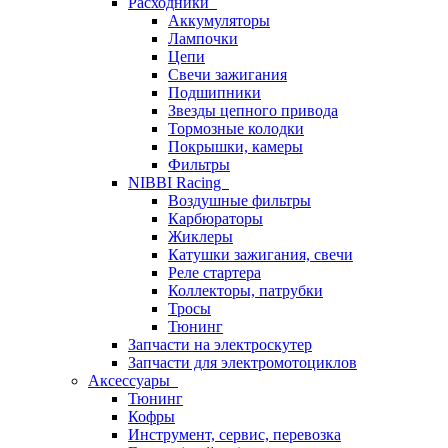
Расходники
Аккумуляторы
Лампочки
Цепи
Свечи зажигания
Подшипники
Звезды цепного привода
Тормозные колодки
Покрышки, камеры
Фильтры
NIBBI Racing
Воздушные фильтры
Карбюраторы
Жиклеры
Катушки зажигания, свечи
Реле стартера
Коллекторы, патрубки
Тросы
Тюнинг
Запчасти на электроскутер
Запчасти для электромотоциклов
Аксессуары
Тюнинг
Кофры
Инструмент, сервис, перевозка