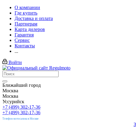
О компании
Где купить
Доставка и оплата
Партнерам
Карта дилеров
Гарантия
Сервис
Контакты
...
Войти
Ближайший город
Москва
Москва
Уссурийск
+7 (499) 302-17-36
+7 (499) 302-17-36
Телефон мотосалона в Москве
З