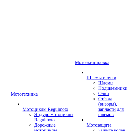
Мотоэкипировка
Шлемы и очки
Шлемы
Подшлемники
Очки
Мототехника
Стёкла
(визоры),
Мотоциклы Regulmoto
запчасти для
Эндуро мотоциклы
шлемов
Regulmoto
Дорожные
Мотозащита
мотоциклы
Защита колен