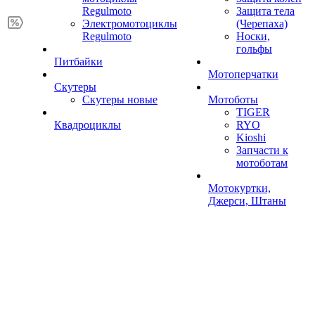
Regulmoto
Защита тела
Электромотоциклы
(Черепаха)
Regulmoto
Носки,
гольфы
Питбайки
Мотоперчатки
Скутеры
Скутеры новые
Мотоботы
TIGER
Квадроциклы
RYO
Kioshi
Запчасти к
мотоботам
Мотокуртки,
Джерси, Штаны