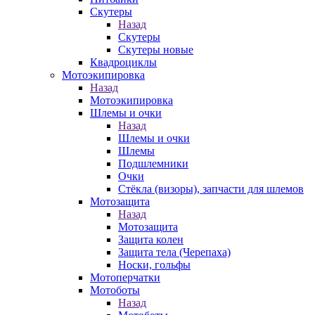
Скутеры
Назад
Скутеры
Скутеры новые
Квадроциклы
Мотоэкипировка
Назад
Мотоэкипировка
Шлемы и очки
Назад
Шлемы и очки
Шлемы
Подшлемники
Очки
Стёкла (визоры), запчасти для шлемов
Мотозащита
Назад
Мотозащита
Защита колен
Защита тела (Черепаха)
Носки, гольфы
Мотоперчатки
Мотоботы
Назад