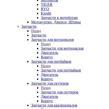
Мотоботы
TIGER
RYO
Kioshi
Запчасти к мотоботам
Мотокуртки, Джерси, Штаны
Запчасти
Назад
Запчасти
Запчасти для мотоциклов
Назад
Запчасти для мотоциклов
Двигатель
Корпус
Запчасти для питбайков
Назад
Запчасти для питбайков
Двигатель
Корпус
Запчасти для скутеров
Назад
Запчасти для скутеров
Двигатель
Корпус
Запчасти для квадроциклов