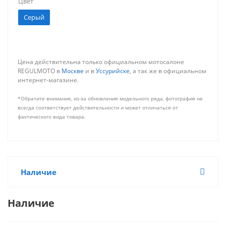
Цвет
Серый
Цена действительна только официальном мотосалоне
REGULMOTO в
Москве
и в
Уссурийске
, а так же в официальном
интернет-магазине.
*Обратите внимание, из-за обновления модельного ряда, фотография не
всегда соответствует действительности и может отличаться от
фактического вида товара.
Наличие
Наличие