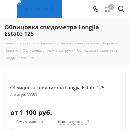
0
Облицовка спидометра Longjia
Estate 125
Главная
-
Каталог
-
Запчасти
-
Запчасти для скутеров
-
Корпус
-
Пластик
-
Облицовка спидометра, руля
-
Облицовка спидометра
Longjia Estate 125
Облицовка спидометра Longjia Estate 125
Артикул:
303531
от
1 100 руб.
Нашли дешевле?
Есть в наличии