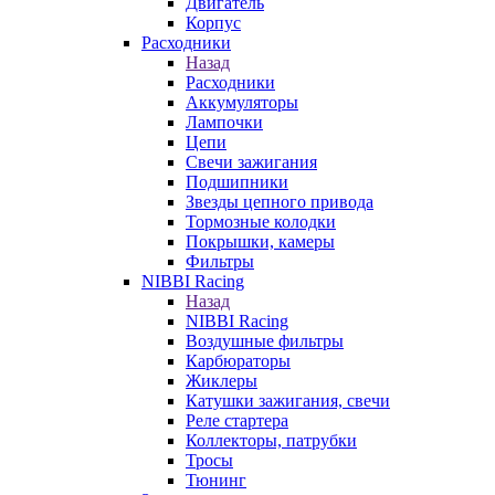
Двигатель
Корпус
Расходники
Назад
Расходники
Аккумуляторы
Лампочки
Цепи
Свечи зажигания
Подшипники
Звезды цепного привода
Тормозные колодки
Покрышки, камеры
Фильтры
NIBBI Racing
Назад
NIBBI Racing
Воздушные фильтры
Карбюраторы
Жиклеры
Катушки зажигания, свечи
Реле стартера
Коллекторы, патрубки
Тросы
Тюнинг