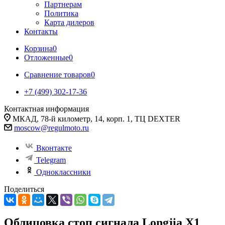
Партнерам
Политика
Карта дилеров
Контакты
Корзина
0
Отложенные
0
Сравнение товаров
0
+7 (499) 302-17-36
Контактная информация
МКАД, 78-й километр, 14, корп. 1, ТЦ DEXTER
moscow@regulmoto.ru
Вконтакте
Telegram
Одноклассники
Поделиться
Облицовка стоп сигнала Longjia X1