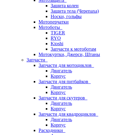
Мотозащита
Защита колен
Защита тела (Черепаха)
Носки, гольфы
Мотоперчатки
Мотоботы
TIGER
RYO
Kioshi
Запчасти к мотоботам
Мотокуртки, Джерси, Штаны
Запчасти
Запчасти для мотоциклов
Двигатель
Корпус
Запчасти для питбайков
Двигатель
Корпус
Запчасти для скутеров
Двигатель
Корпус
Запчасти для квадроциклов
Двигатель
Корпус
Расходники