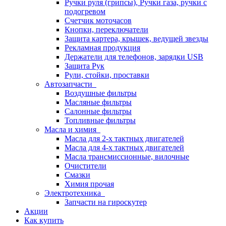
Ручки руля (грипсы), Ручки газа, ручки с
подогревом
Счетчик моточасов
Кнопки, переключатели
Защита картера, крышек, ведущей звезды
Рекламная продукция
Держатели для телефонов, зарядки USB
Защита Рук
Рули, стойки, проставки
Автозапчасти
Воздушные фильтры
Масляные фильтры
Салонные фильтры
Топливные фильтры
Масла и химия
Масла для 2-х тактных двигателей
Масла для 4-х тактных двигателей
Масла трансмиссионные, вилочные
Очистители
Смазки
Химия прочая
Электротехника
Запчасти на гироскутер
Акции
Как купить