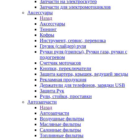
Запчасти на электроскутер
Запчасти для электромотоциклов
Аксессуары
Назад
Аксессуары
Тюнинг
Кофры
Инструмент, сервис, перевозка
Грузик (слайдер) руля
Ручки руля (грипсы), Ручки газа, ручки с
подогревом
Счетчик моточасов
Кнопки, переключатели
Защита картера, крышек, ведущей звезды
Рекламная продукция
Держатели для телефонов, зарядки USB
Защита Рук
Рули, стойки, проставки
Автозапчасти
Назад
Автозапчасти
Воздушные фильтры
Масляные фильтры
Салонные фильтры
Топливные фильтры