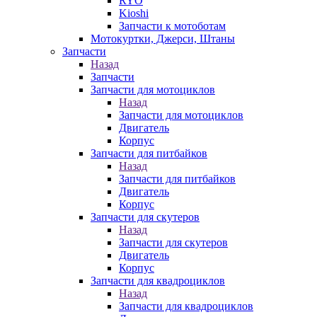
RYO
Kioshi
Запчасти к мотоботам
Мотокуртки, Джерси, Штаны
Запчасти
Назад
Запчасти
Запчасти для мотоциклов
Назад
Запчасти для мотоциклов
Двигатель
Корпус
Запчасти для питбайков
Назад
Запчасти для питбайков
Двигатель
Корпус
Запчасти для скутеров
Назад
Запчасти для скутеров
Двигатель
Корпус
Запчасти для квадроциклов
Назад
Запчасти для квадроциклов