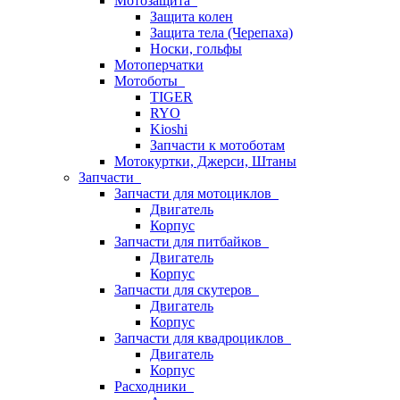
Мотозащита
Защита колен
Защита тела (Черепаха)
Носки, гольфы
Мотоперчатки
Мотоботы
TIGER
RYO
Kioshi
Запчасти к мотоботам
Мотокуртки, Джерси, Штаны
Запчасти
Запчасти для мотоциклов
Двигатель
Корпус
Запчасти для питбайков
Двигатель
Корпус
Запчасти для скутеров
Двигатель
Корпус
Запчасти для квадроциклов
Двигатель
Корпус
Расходники