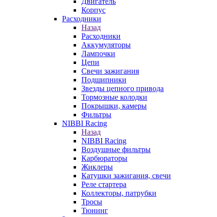
Двигатель
Корпус
Расходники
Назад
Расходники
Аккумуляторы
Лампочки
Цепи
Свечи зажигания
Подшипники
Звезды цепного привода
Тормозные колодки
Покрышки, камеры
Фильтры
NIBBI Racing
Назад
NIBBI Racing
Воздушные фильтры
Карбюраторы
Жиклеры
Катушки зажигания, свечи
Реле стартера
Коллекторы, патрубки
Тросы
Тюнинг