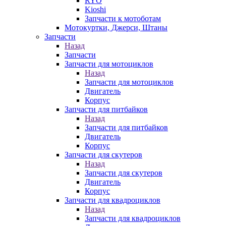
RYO
Kioshi
Запчасти к мотоботам
Мотокуртки, Джерси, Штаны
Запчасти
Назад
Запчасти
Запчасти для мотоциклов
Назад
Запчасти для мотоциклов
Двигатель
Корпус
Запчасти для питбайков
Назад
Запчасти для питбайков
Двигатель
Корпус
Запчасти для скутеров
Назад
Запчасти для скутеров
Двигатель
Корпус
Запчасти для квадроциклов
Назад
Запчасти для квадроциклов