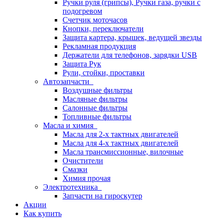
Ручки руля (грипсы), Ручки газа, ручки с
подогревом
Счетчик моточасов
Кнопки, переключатели
Защита картера, крышек, ведущей звезды
Рекламная продукция
Держатели для телефонов, зарядки USB
Защита Рук
Рули, стойки, проставки
Автозапчасти
Воздушные фильтры
Масляные фильтры
Салонные фильтры
Топливные фильтры
Масла и химия
Масла для 2-х тактных двигателей
Масла для 4-х тактных двигателей
Масла трансмиссионные, вилочные
Очистители
Смазки
Химия прочая
Электротехника
Запчасти на гироскутер
Акции
Как купить