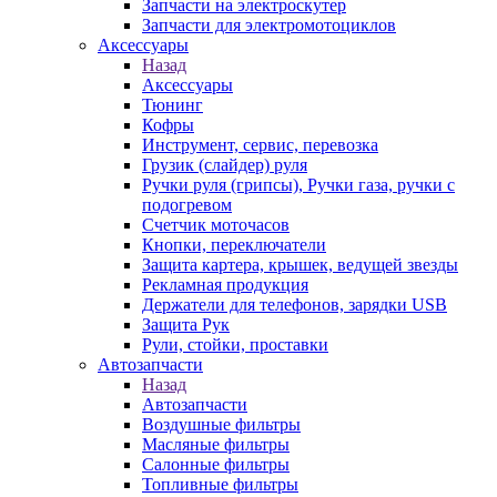
Запчасти на электроскутер
Запчасти для электромотоциклов
Аксессуары
Назад
Аксессуары
Тюнинг
Кофры
Инструмент, сервис, перевозка
Грузик (слайдер) руля
Ручки руля (грипсы), Ручки газа, ручки с
подогревом
Счетчик моточасов
Кнопки, переключатели
Защита картера, крышек, ведущей звезды
Рекламная продукция
Держатели для телефонов, зарядки USB
Защита Рук
Рули, стойки, проставки
Автозапчасти
Назад
Автозапчасти
Воздушные фильтры
Масляные фильтры
Салонные фильтры
Топливные фильтры