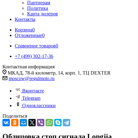
Партнерам
Политика
Карта дилеров
Контакты
Корзина
0
Отложенные
0
Сравнение товаров
0
+7 (499) 302-17-36
Контактная информация
МКАД, 78-й километр, 14, корп. 1, ТЦ DEXTER
moscow@regulmoto.ru
Вконтакте
Telegram
Одноклассники
Поделиться
Облицовка стоп сигнала Longjia