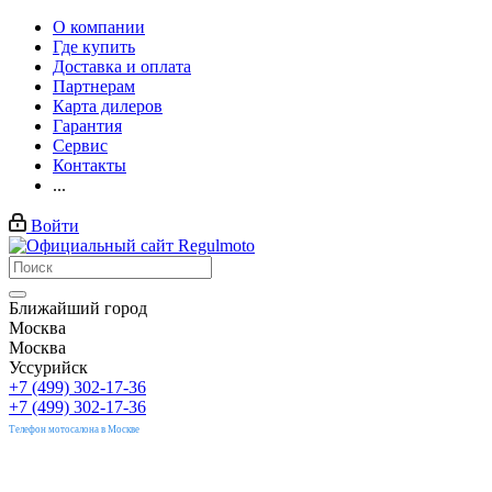
О компании
Где купить
Доставка и оплата
Партнерам
Карта дилеров
Гарантия
Сервис
Контакты
...
Войти
Ближайший город
Москва
Москва
Уссурийск
+7 (499) 302-17-36
+7 (499) 302-17-36
Телефон мотосалона в Москве