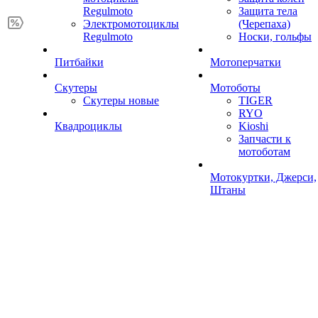
Regulmoto
Защита тела
Электромотоциклы
(Черепаха)
Regulmoto
Носки, гольфы
Питбайки
Мотоперчатки
Скутеры
Мотоботы
Скутеры новые
TIGER
RYO
Квадроциклы
Kioshi
Запчасти к
мотоботам
Мотокуртки, Джерси,
Штаны