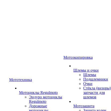
Мотоэкипировка
Шлемы и очки
Шлемы
Подшлемники
Мототехника
Очки
Стёкла (визоры)
Мотоциклы Regulmoto
запчасти для
Эндуро мотоциклы
шлемов
Regulmoto
Дорожные
Мотозащита
мотоциклы
Защита колен