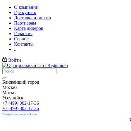
О компании
Где купить
Доставка и оплата
Партнерам
Карта дилеров
Гарантия
Сервис
Контакты
...
Войти
Ближайший город
Москва
Москва
Уссурийск
+7 (499) 302-17-36
+7 (499) 302-17-36
Телефон мотосалона в Москве
З