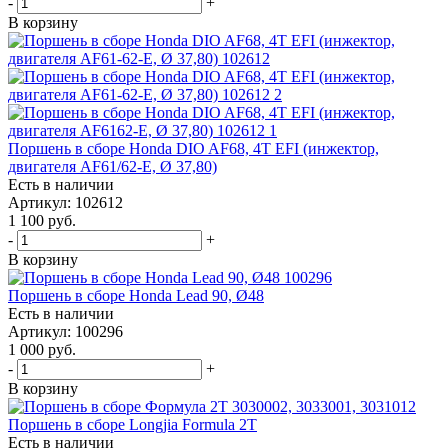
-
+
В корзину
Поршень в сборе Honda DIO AF68, 4T EFI (инжектор,
двигателя AF61/62-E, Ø 37,80)
Есть в наличии
Артикул: 102612
1 100
руб.
-
+
В корзину
Поршень в сборе Honda Lead 90, Ø48
Есть в наличии
Артикул: 100296
1 000
руб.
-
+
В корзину
Поршень в сборе Longjia Formula 2T
Есть в наличии