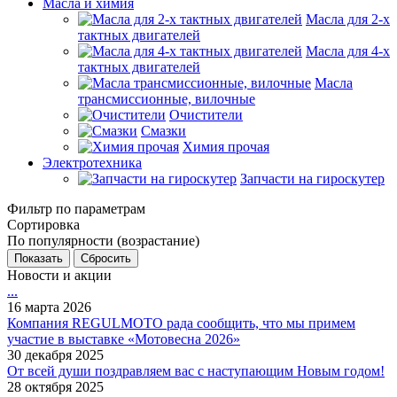
Масла и химия
Масла для 2-х
тактных двигателей
Масла для 4-х
тактных двигателей
Масла
трансмиссионные, вилочные
Очистители
Смазки
Химия прочая
Электротехника
Запчасти на гироскутер
Фильтр по параметрам
Сортировка
По популярности (возрастание)
Сбросить
Новости и акции
...
16 марта 2026
Компания REGULMOTO рада сообщить, что мы примем
участие в выставке «Мотовесна 2026»
30 декабря 2025
От всей души поздравляем вас с наступающим Новым годом!
28 октября 2025