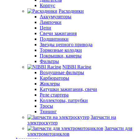
Корпус
Расходники
Аккумуляторы
Лампочки
Цепи
Свечи зажигания
Подшипники
Звезды цепного привода
Тормозные колодки
Покрышки, камеры
Фильтры
NIBBI Racing
Воздушные фильтры
Карбюраторы
Жиклеры
Катушки зажигания, свечи
Реле стартера
Коллекторы, патрубки
Тросы
Тюнинг
Запчасти на
электроскутер
Запчасти для
электромотоциклов