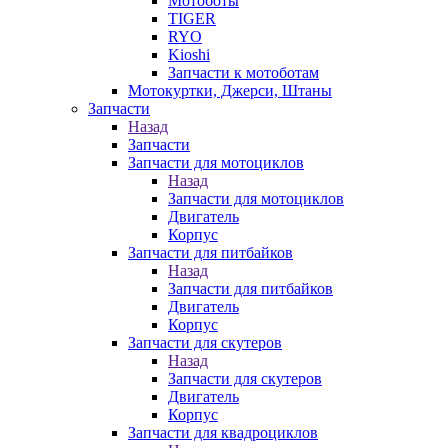
Мотоботы
TIGER
RYO
Kioshi
Запчасти к мотоботам
Мотокуртки, Джерси, Штаны
Запчасти
Назад
Запчасти
Запчасти для мотоциклов
Назад
Запчасти для мотоциклов
Двигатель
Корпус
Запчасти для питбайков
Назад
Запчасти для питбайков
Двигатель
Корпус
Запчасти для скутеров
Назад
Запчасти для скутеров
Двигатель
Корпус
Запчасти для квадроциклов