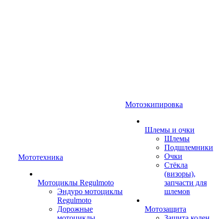
Мотоэкипировка
Шлемы и очки
Шлемы
Подшлемники
Очки
Мототехника
Стёкла
(визоры),
Мотоциклы Regulmoto
запчасти для
Эндуро мотоциклы
шлемов
Regulmoto
Дорожные
Мотозащита
мотоциклы
Защита колен