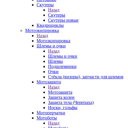
Скутеры
Назад
Скутеры
Скутеры новые
Квадроциклы
Мотоэкипировка
Назад
Мотоэкипировка
Шлемы и очки
Назад
Шлемы и очки
Шлемы
Подшлемники
Очки
Стёкла (визоры), запчасти для шлемов
Мотозащита
Назад
Мотозащита
Защита колен
Защита тела (Черепаха)
Носки, гольфы
Мотоперчатки
Мотоботы
Назад