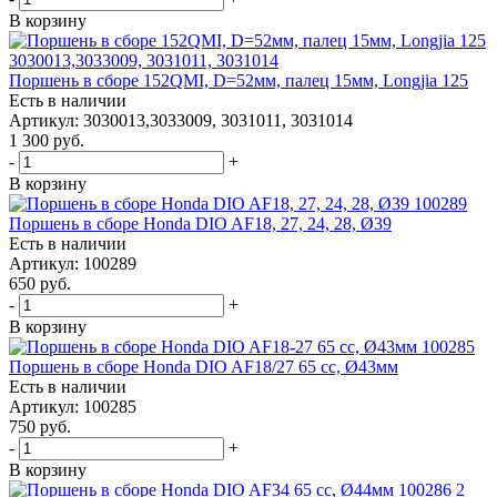
В корзину
Поршень в сборе 152QMI, D=52мм, палец 15мм, Longjia 125
Есть в наличии
Артикул: 3030013,3033009, 3031011, 3031014
1 300
руб.
-
+
В корзину
Поршень в сборе Honda DIO AF18, 27, 24, 28, Ø39
Есть в наличии
Артикул: 100289
650
руб.
-
+
В корзину
Поршень в сборе Honda DIO AF18/27 65 cc, Ø43мм
Есть в наличии
Артикул: 100285
750
руб.
-
+
В корзину