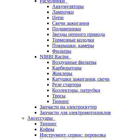
Расходники
Аккумуляторы
Лампочки
Цепи
Свечи зажигания
Подшипники
Звезды цепного привода
Тормозные колодки
Покрышки, камеры
Фильтры
NIBBI Racing
Воздушные фильтры
Карбюраторы
Жиклеры
Катушки зажигания, свечи
Реле стартера
Коллекторы, патрубки
Тросы
Тюнинг
Запчасти на электроскутер
Запчасти для электромотоциклов
Аксессуары
Тюнинг
Кофры
Инструмент, сервис, перевозка