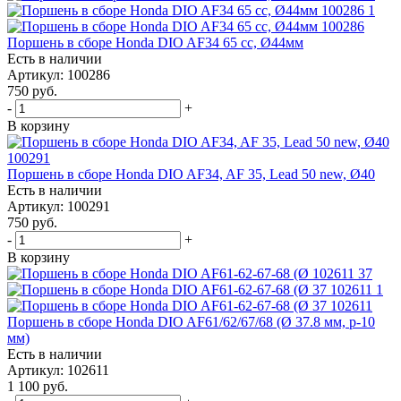
Поршень в сборе Honda DIO AF34 65 cc, Ø44мм
Есть в наличии
Артикул: 100286
750
руб.
-
+
В корзину
Поршень в сборе Honda DIO AF34, AF 35, Lead 50 new, Ø40
Есть в наличии
Артикул: 100291
750
руб.
-
+
В корзину
Поршень в сборе Honda DIO AF61/62/67/68 (Ø 37.8 мм, p-10
мм)
Есть в наличии
Артикул: 102611
1 100
руб.