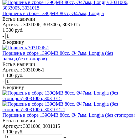
Поршень в сборе 139QMB 80сс, Ø47мм, Longjia
Есть в наличии
Артикул: 3031006, 3033005, 3031015
1 300
руб.
-
+
В корзину
Поршень в сборе 139QMB 80сс, Ø47мм, Longjia (без
пальца,без стопоров)
Есть в наличии
Артикул: 3031006-1
1 100
руб.
-
+
В корзину
Поршень в сборе 139QMB 80сс, Ø47мм, Longjia (без стопоров)
Есть в наличии
Артикул: 3031006, 3031015
1 100
руб.
-
+