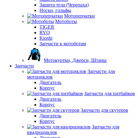
Защита тела (Черепаха)
Носки, гольфы
Мотоперчатки
Мотоботы
TIGER
RYO
Kioshi
Запчасти к мотоботам
Мотокуртки, Джерси, Штаны
Запчасти
Запчасти для
мотоциклов
Двигатель
Корпус
Запчасти для питбайков
Двигатель
Корпус
Запчасти для скутеров
Двигатель
Корпус
Запчасти для
квадроциклов
Двигатель