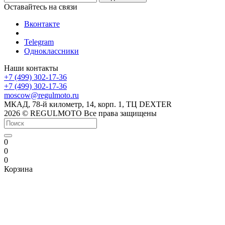
Оставайтесь на связи
Вконтакте
Telegram
Одноклассники
Наши контакты
+7 (499) 302-17-36
+7 (499) 302-17-36
moscow@regulmoto.ru
МКАД, 78-й километр, 14, корп. 1, ТЦ DEXTER
2026 © REGULMOTO Все права защищены
0
0
0
Корзина