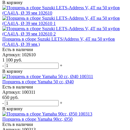
В корзину
Поршень в сборе Suzuki LETS/Address V, 4T на 50 кубов
(CA41A, Ø 39 мм.)
Есть в наличии
Артикул: 102610
1 100
руб.
-
+
В корзину
Поршень в сборе Yamaha 50 cc, Ø40
Есть в наличии
Артикул: 100311
650
руб.
-
+
В корзину
Поршень в сборе Yamaha 90cc, Ø50
Есть в наличии
Артикул: 100313