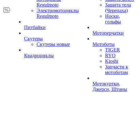
Regulmoto
Защита тела
Электромотоциклы
(Черепаха)
Regulmoto
Носки,
гольфы
Питбайки
Мотоперчатки
Скутеры
Скутеры новые
Мотоботы
TIGER
Квадроциклы
RYO
Kioshi
Запчасти к
мотоботам
Мотокуртки,
Джерси, Штаны