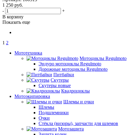
1 250
руб.
-
+
В корзину
Показать еще
1
2
Мототехника
Мотоциклы Regulmoto
Эндуро мотоциклы Regulmoto
Дорожные мотоциклы Regulmoto
Питбайки
Скутеры
Скутеры новые
Квадроциклы
Мотоэкипировка
Шлемы и очки
Шлемы
Подшлемники
Очки
Стёкла (визоры), запчасти для шлемов
Мотозащита
Защита колен