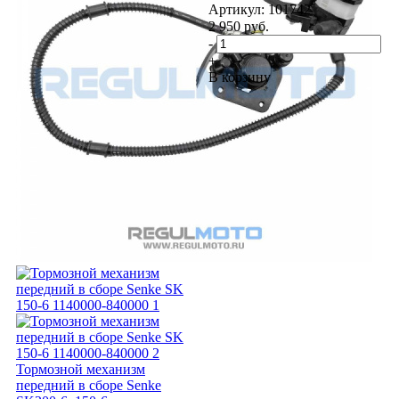
Артикул: 101742
2 950
руб.
-
+
В корзину
Тормозной механизм
передний в сборе Senke