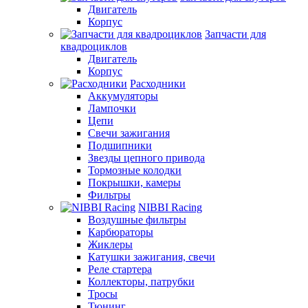
Двигатель
Корпус
Запчасти для
квадроциклов
Двигатель
Корпус
Расходники
Аккумуляторы
Лампочки
Цепи
Свечи зажигания
Подшипники
Звезды цепного привода
Тормозные колодки
Покрышки, камеры
Фильтры
NIBBI Racing
Воздушные фильтры
Карбюраторы
Жиклеры
Катушки зажигания, свечи
Реле стартера
Коллекторы, патрубки
Тросы
Тюнинг