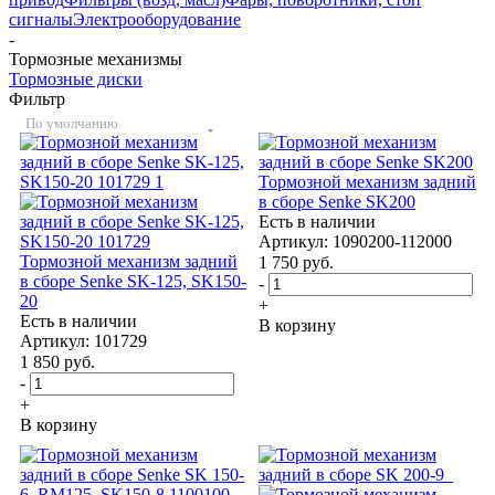
сигналы
Электрооборудование
-
Тормозные механизмы
Тормозные диски
Фильтр
По умолчанию
Тормозной механизм задний
в сборе Senke SK200
Есть в наличии
Артикул: 1090200-112000
Тормозной механизм задний
1 750
руб.
в сборе Senke SK-125, SK150-
-
20
+
Есть в наличии
В корзину
Артикул: 101729
1 850
руб.
-
+
В корзину