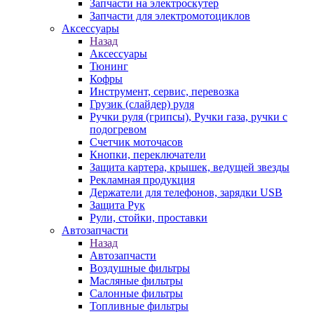
Запчасти на электроскутер
Запчасти для электромотоциклов
Аксессуары
Назад
Аксессуары
Тюнинг
Кофры
Инструмент, сервис, перевозка
Грузик (слайдер) руля
Ручки руля (грипсы), Ручки газа, ручки с
подогревом
Счетчик моточасов
Кнопки, переключатели
Защита картера, крышек, ведущей звезды
Рекламная продукция
Держатели для телефонов, зарядки USB
Защита Рук
Рули, стойки, проставки
Автозапчасти
Назад
Автозапчасти
Воздушные фильтры
Масляные фильтры
Салонные фильтры
Топливные фильтры