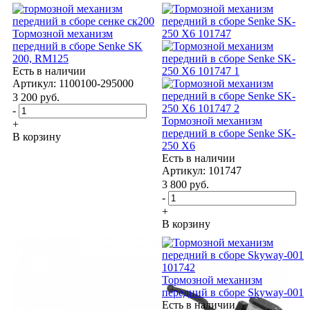
Тормозной механизм
передний в сборе Senke SK
200, RM125
Есть в наличии
Артикул: 1100100-295000
3 200
руб.
-
Тормозной механизм
+
передний в сборе Senke SK-
В корзину
250 X6
Есть в наличии
Артикул: 101747
3 800
руб.
-
+
В корзину
Тормозной механизм
передний в сборе Skyway-001
Есть в наличии