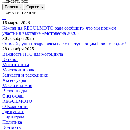
Показать все
Сбросить
Новости и акции
...
16 марта 2026
Компания REGULMOTO рада сообщить, что мы примем
участие в выставке «Мотовесна 2026»
30 декабря 2025
От всей души поздравляем вас с наступающим Новым годом!
28 октября 2025
Важность ПТС для мотоцикла
Каталог
Мототехника
Мотоэкипировка
Запчасти и расходники
Аксессуары
Масла и химия
Велосипеды
Снегоходы
REGULMOTO
О Компании
Где купить
Партнерам
Политика
Контакты