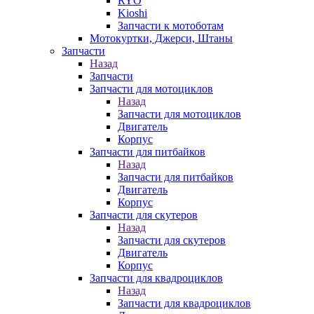
RYO
Kioshi
Запчасти к мотоботам
Мотокуртки, Джерси, Штаны
Запчасти
Назад
Запчасти
Запчасти для мотоциклов
Назад
Запчасти для мотоциклов
Двигатель
Корпус
Запчасти для питбайков
Назад
Запчасти для питбайков
Двигатель
Корпус
Запчасти для скутеров
Назад
Запчасти для скутеров
Двигатель
Корпус
Запчасти для квадроциклов
Назад
Запчасти для квадроциклов