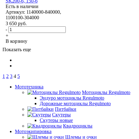
SK200-6, 150-6
Есть в наличии
Артикул: 1140000-840000,
1100100-304000
3 650
руб.
-
+
В корзину
Показать еще
1
2
3
4
5
Мототехника
Мотоциклы Regulmoto
Эндуро мотоциклы Regulmoto
Дорожные мотоциклы Regulmoto
Питбайки
Скутеры
Скутеры новые
Квадроциклы
Мотоэкипировка
Шлемы и очки