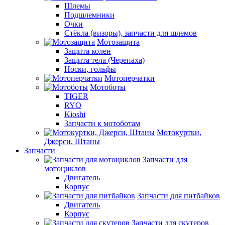
Шлемы
Подшлемники
Очки
Стёкла (визоры), запчасти для шлемов
Мотозащита
Защита колен
Защита тела (Черепаха)
Носки, гольфы
Мотоперчатки
Мотоботы
TIGER
RYO
Kioshi
Запчасти к мотоботам
Мотокуртки,
Джерси, Штаны
Запчасти
Запчасти для
мотоциклов
Двигатель
Корпус
Запчасти для питбайков
Двигатель
Корпус
Запчасти для скутеров