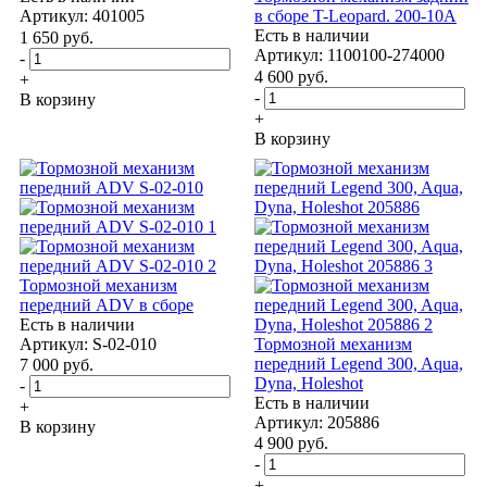
Артикул: 401005
в сборе T-Leopard. 200-10A
Есть в наличии
1 650
руб.
Артикул: 1100100-274000
-
4 600
руб.
+
-
В корзину
+
В корзину
Тормозной механизм
передний ADV в сборе
Есть в наличии
Артикул: S-02-010
Тормозной механизм
передний Legend 300, Aqua,
7 000
руб.
Dyna, Holeshot
-
Есть в наличии
+
Артикул: 205886
В корзину
4 900
руб.
-
+