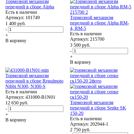
Тормозной механизм
передний в сборе Alpha
Есть в наличии
Артикул: 101749
Тормозной механизм
передний в сборе Alpha RM-
1 400
руб.
4, RM-5
-
Есть в наличии
+
Артикул: 215700
В корзину
3 500
руб.
-
+
В корзину
Тормозной механизм
передний в сборе Regulmoto
Nibbi N300, N300-S
Есть в наличии
Артикул: 431000-B1N01
Тормозной механизм
12 650
руб.
передний в сборе Senke SK
-
150-20
+
Есть в наличии
В корзину
Артикул: 202944-1
2 750
руб.