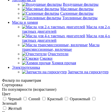
Воздушные фильтры
Масляные фильтры
Салонные фильтры
Топливные фильтры
Масла и химия
Масла для 2-х
тактных двигателей
Масла для 4-х
тактных двигателей
Масла
трансмиссионные, вилочные
Очистители
Смазки
Химия прочая
Электротехника
Запчасти на гироскутер
Фильтр по параметрам
Сортировка
По популярности (возрастание)
Цвет
Черный
Синий
Красный
Оранжевый
Зеленый
Желтый