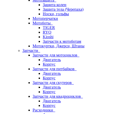
Мотозащита
Защита колен
Защита тела (Черепаха)
Носки, гольфы
Мотоперчатки
Мотоботы
TIGER
RYO
Kioshi
Запчасти к мотоботам
Мотокуртки, Джерси, Штаны
Запчасти
Запчасти для мотоциклов
Двигатель
Корпус
Запчасти для питбайков
Двигатель
Корпус
Запчасти для скутеров
Двигатель
Корпус
Запчасти для квадроциклов
Двигатель
Корпус
Расходники