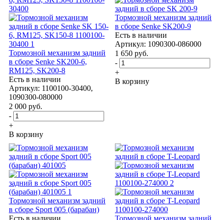
Тормозной механизм задний
в сборе Senke SK200-9
Есть в наличии
Артикул: 1090300-086000
Тормозной механизм задний
1 650
руб.
в сборе Senke SK200-6,
-
RM125, SK200-8
+
Есть в наличии
В корзину
Артикул: 1100100-30400,
1090300-080000
2 000
руб.
-
+
В корзину
Тормозной механизм задний
в сборе Sport 005 (барабан)
Есть в наличии
Тормозной механизм задний