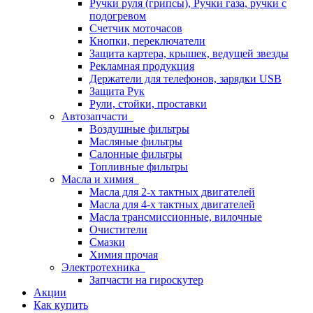
Ручки руля (грипсы), Ручки газа, ручки с
подогревом
Счетчик моточасов
Кнопки, переключатели
Защита картера, крышек, ведущей звезды
Рекламная продукция
Держатели для телефонов, зарядки USB
Защита Рук
Рули, стойки, проставки
Автозапчасти
Воздушные фильтры
Масляные фильтры
Салонные фильтры
Топливные фильтры
Масла и химия
Масла для 2-х тактных двигателей
Масла для 4-х тактных двигателей
Масла трансмиссионные, вилочные
Очистители
Смазки
Химия прочая
Электротехника
Запчасти на гироскутер
Акции
Как купить