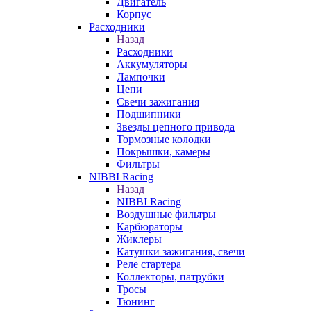
Двигатель
Корпус
Расходники
Назад
Расходники
Аккумуляторы
Лампочки
Цепи
Свечи зажигания
Подшипники
Звезды цепного привода
Тормозные колодки
Покрышки, камеры
Фильтры
NIBBI Racing
Назад
NIBBI Racing
Воздушные фильтры
Карбюраторы
Жиклеры
Катушки зажигания, свечи
Реле стартера
Коллекторы, патрубки
Тросы
Тюнинг