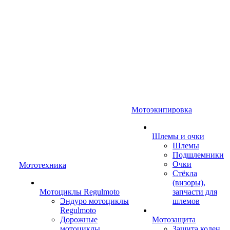
Мотоэкипировка
Шлемы и очки
Шлемы
Подшлемники
Очки
Мототехника
Стёкла
(визоры),
Мотоциклы Regulmoto
запчасти для
Эндуро мотоциклы
шлемов
Regulmoto
Дорожные
Мотозащита
мотоциклы
Защита колен