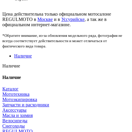
Цена действительна только официальном мотосалоне
REGULMOTO в
Москве
и в
Уссурийске
, а так же в
официальном интернет-магазине.
*Обратите внимание, из-за обновления модельного ряда, фотография не
всегда соответствует действительности и может отличаться от
фактического вида товара.
Наличие
Наличие
Наличие
Каталог
Мототехника
Мотоэкипировка
Запчасти и расходники
Аксессуары
Масла и химия
Велосипеды
Снегоходы
REGULMOTO