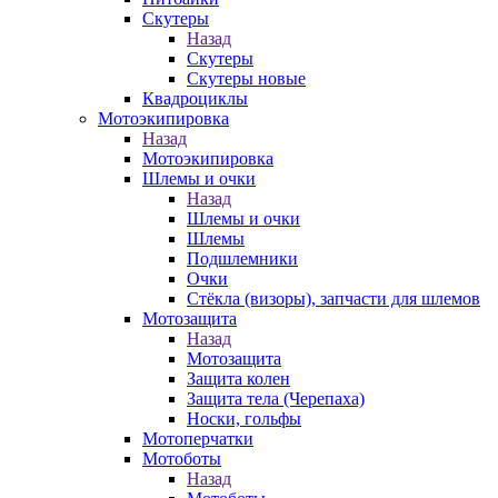
Скутеры
Назад
Скутеры
Скутеры новые
Квадроциклы
Мотоэкипировка
Назад
Мотоэкипировка
Шлемы и очки
Назад
Шлемы и очки
Шлемы
Подшлемники
Очки
Стёкла (визоры), запчасти для шлемов
Мотозащита
Назад
Мотозащита
Защита колен
Защита тела (Черепаха)
Носки, гольфы
Мотоперчатки
Мотоботы
Назад