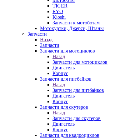
Мотоботы
TIGER
RYO
Kioshi
Запчасти к мотоботам
Мотокуртки, Джерси, Штаны
Запчасти
Назад
Запчасти
Запчасти для мотоциклов
Назад
Запчасти для мотоциклов
Двигатель
Корпус
Запчасти для питбайков
Назад
Запчасти для питбайков
Двигатель
Корпус
Запчасти для скутеров
Назад
Запчасти для скутеров
Двигатель
Корпус
Запчасти для квадроциклов