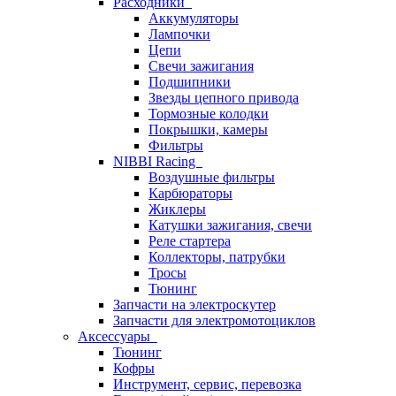
Расходники
Аккумуляторы
Лампочки
Цепи
Свечи зажигания
Подшипники
Звезды цепного привода
Тормозные колодки
Покрышки, камеры
Фильтры
NIBBI Racing
Воздушные фильтры
Карбюраторы
Жиклеры
Катушки зажигания, свечи
Реле стартера
Коллекторы, патрубки
Тросы
Тюнинг
Запчасти на электроскутер
Запчасти для электромотоциклов
Аксессуары
Тюнинг
Кофры
Инструмент, сервис, перевозка