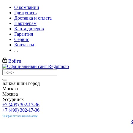
О компании
Где купить
Доставка и оплата
Партнерам
Карта дилеров
Гарантия
Сервис
Контакты
...
Войти
Ближайший город
Москва
Москва
Уссурийск
+7 (499) 302-17-36
+7 (499) 302-17-36
Телефон мотосалона в Москве
З