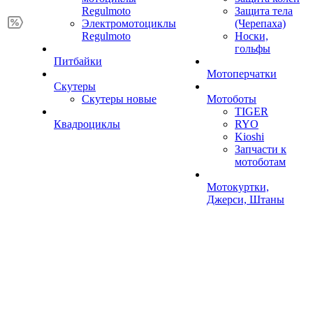
Regulmoto
Защита тела
Электромотоциклы
(Черепаха)
Regulmoto
Носки,
гольфы
Питбайки
Мотоперчатки
Скутеры
Скутеры новые
Мотоботы
TIGER
Квадроциклы
RYO
Kioshi
Запчасти к
мотоботам
Мотокуртки,
Джерси, Штаны