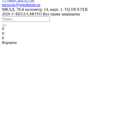
+7 (499) 302-17-36
moscow@regulmoto.ru
МКАД, 78-й километр, 14, корп. 1, ТЦ DEXTER
2026 © REGULMOTO Все права защищены
0
0
0
Корзина