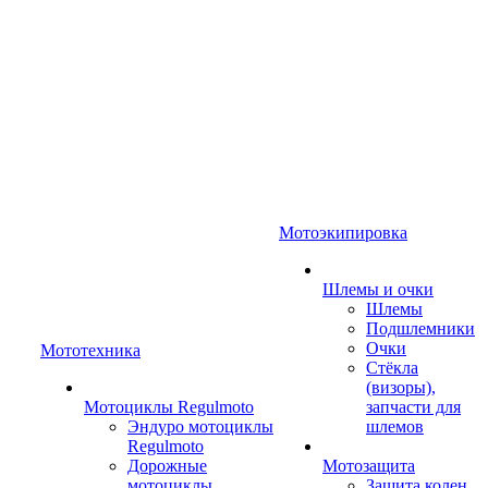
Мотоэкипировка
Шлемы и очки
Шлемы
Подшлемники
Очки
Мототехника
Стёкла
(визоры),
Мотоциклы Regulmoto
запчасти для
Эндуро мотоциклы
шлемов
Regulmoto
Дорожные
Мотозащита
мотоциклы
Защита колен