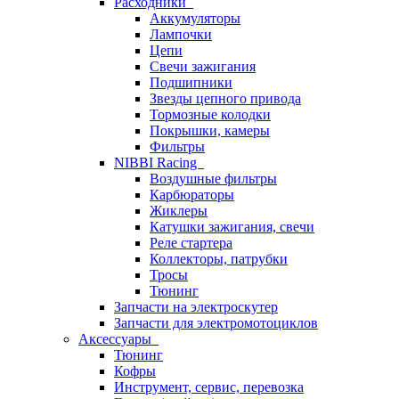
Расходники
Аккумуляторы
Лампочки
Цепи
Свечи зажигания
Подшипники
Звезды цепного привода
Тормозные колодки
Покрышки, камеры
Фильтры
NIBBI Racing
Воздушные фильтры
Карбюраторы
Жиклеры
Катушки зажигания, свечи
Реле стартера
Коллекторы, патрубки
Тросы
Тюнинг
Запчасти на электроскутер
Запчасти для электромотоциклов
Аксессуары
Тюнинг
Кофры
Инструмент, сервис, перевозка