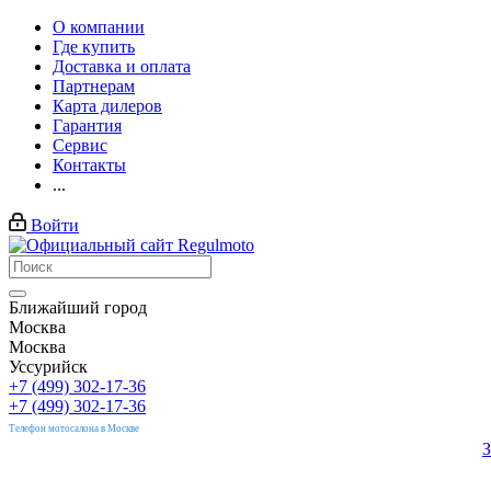
О компании
Где купить
Доставка и оплата
Партнерам
Карта дилеров
Гарантия
Сервис
Контакты
...
Войти
Ближайший город
Москва
Москва
Уссурийск
+7 (499) 302-17-36
+7 (499) 302-17-36
Телефон мотосалона в Москве
З