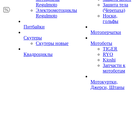
Regulmoto
Защита тела
Электромотоциклы
(Черепаха)
Regulmoto
Носки,
гольфы
Питбайки
Мотоперчатки
Скутеры
Скутеры новые
Мотоботы
TIGER
Квадроциклы
RYO
Kioshi
Запчасти к
мотоботам
Мотокуртки,
Джерси, Штаны