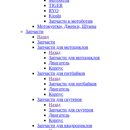
Мотоботы
TIGER
RYO
Kioshi
Запчасти к мотоботам
Мотокуртки, Джерси, Штаны
Запчасти
Назад
Запчасти
Запчасти для мотоциклов
Назад
Запчасти для мотоциклов
Двигатель
Корпус
Запчасти для питбайков
Назад
Запчасти для питбайков
Двигатель
Корпус
Запчасти для скутеров
Назад
Запчасти для скутеров
Двигатель
Корпус
Запчасти для квадроциклов