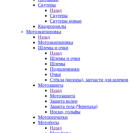
Скутеры
Назад
Скутеры
Скутеры новые
Квадроциклы
Мотоэкипировка
Назад
Мотоэкипировка
Шлемы и очки
Назад
Шлемы и очки
Шлемы
Подшлемники
Очки
Стёкла (визоры), запчасти для шлемов
Мотозащита
Назад
Мотозащита
Защита колен
Защита тела (Черепаха)
Носки, гольфы
Мотоперчатки
Мотоботы
Назад