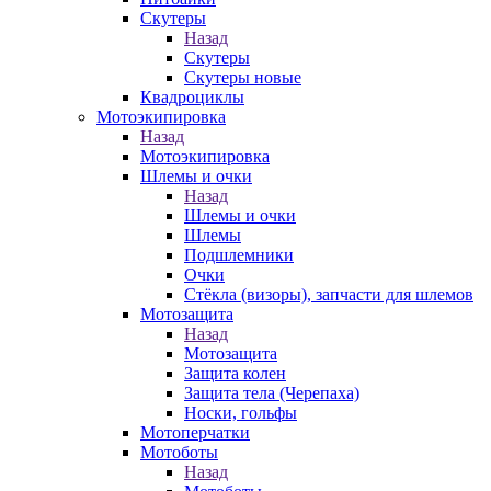
Скутеры
Назад
Скутеры
Скутеры новые
Квадроциклы
Мотоэкипировка
Назад
Мотоэкипировка
Шлемы и очки
Назад
Шлемы и очки
Шлемы
Подшлемники
Очки
Стёкла (визоры), запчасти для шлемов
Мотозащита
Назад
Мотозащита
Защита колен
Защита тела (Черепаха)
Носки, гольфы
Мотоперчатки
Мотоботы
Назад