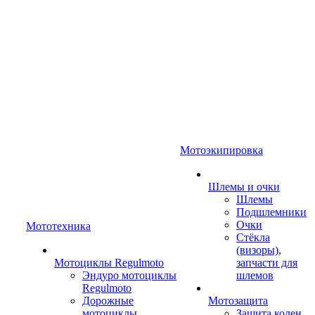
Мотоэкипировка
Шлемы и очки
Шлемы
Подшлемники
Очки
Мототехника
Стёкла
(визоры),
Мотоциклы Regulmoto
запчасти для
Эндуро мотоциклы
шлемов
Regulmoto
Дорожные
Мотозащита
мотоциклы
Защита колен