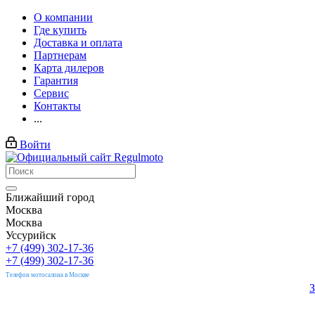
О компании
Где купить
Доставка и оплата
Партнерам
Карта дилеров
Гарантия
Сервис
Контакты
...
Войти
Ближайший город
Москва
Москва
Уссурийск
+7 (499) 302-17-36
+7 (499) 302-17-36
Телефон мотосалона в Москве
З