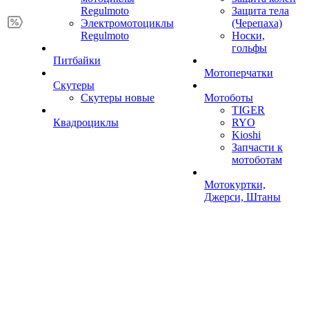
Regulmoto
Защита тела
Электромотоциклы
(Черепаха)
Regulmoto
Носки,
гольфы
Питбайки
Мотоперчатки
Скутеры
Скутеры новые
Мотоботы
TIGER
Квадроциклы
RYO
Kioshi
Запчасти к
мотоботам
Мотокуртки,
Джерси, Штаны