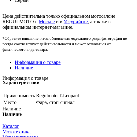
Серый
Цена действительна только официальном мотосалоне
REGULMOTO в
Москве
и в
Уссурийске
, а так же в
официальном интернет-магазине.
*Обратите внимание, из-за обновления модельного ряда, фотография не
всегда соответствует действительности и может отличаться от
фактического вида товара.
Информация о товаре
Наличие
Информация о товаре
Характеристики
Применимость
Regulmoto T-Leopard
Место
Фара, стоп-сигнал
Наличие
Наличие
Каталог
Мототехника