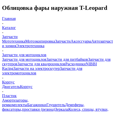
Облицовка фары наружная T-Leopard
Главная
-
Каталог
-
Запчасти
Мототехника
Мотоэкипировка
Запчасти
Аксессуары
Автозапчас
и химия
Электротехника
-
Запчасти для мотоциклов
Запчасти для мотоциклов
Запчасти для питбайков
Запчасти для
скутеров
Запчасти для квадроциклов
Расходники
NIBBI
Racing
Запчасти на электроскутер
Запчасти для
электромотоциклов
-
Корпус
Двигатель
Корпус
-
Пластик
Амортизаторы,
ремкомплекты
Багажники
Глушитель
Демпферы,
фиксаторы,проставки (резина)
Зеркала
Колеса, спицы, втулки,