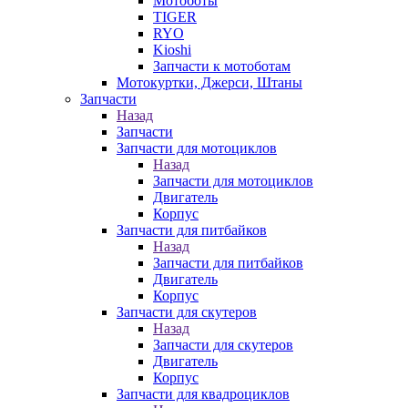
Мотоботы
TIGER
RYO
Kioshi
Запчасти к мотоботам
Мотокуртки, Джерси, Штаны
Запчасти
Назад
Запчасти
Запчасти для мотоциклов
Назад
Запчасти для мотоциклов
Двигатель
Корпус
Запчасти для питбайков
Назад
Запчасти для питбайков
Двигатель
Корпус
Запчасти для скутеров
Назад
Запчасти для скутеров
Двигатель
Корпус
Запчасти для квадроциклов