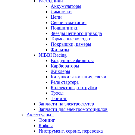
Расходники
Аккумуляторы
Лампочки
Цепи
Свечи зажигания
Подшипники
Звезды цепного привода
Тормозные колодки
Покрышки, камеры
Фильтры
NIBBI Racing
Воздушные фильтры
Карбюраторы
Жиклеры
Катушки зажигания, свечи
Реле стартера
Коллекторы, патрубки
Тросы
Тюнинг
Запчасти на электроскутер
Запчасти для электромотоциклов
Аксессуары
Тюнинг
Кофры
Инструмент, сервис, перевозка