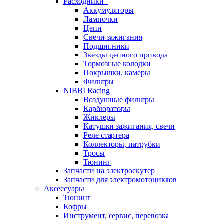
Расходники
Аккумуляторы
Лампочки
Цепи
Свечи зажигания
Подшипники
Звезды цепного привода
Тормозные колодки
Покрышки, камеры
Фильтры
NIBBI Racing
Воздушные фильтры
Карбюраторы
Жиклеры
Катушки зажигания, свечи
Реле стартера
Коллекторы, патрубки
Тросы
Тюнинг
Запчасти на электроскутер
Запчасти для электромотоциклов
Аксессуары
Тюнинг
Кофры
Инструмент, сервис, перевозка