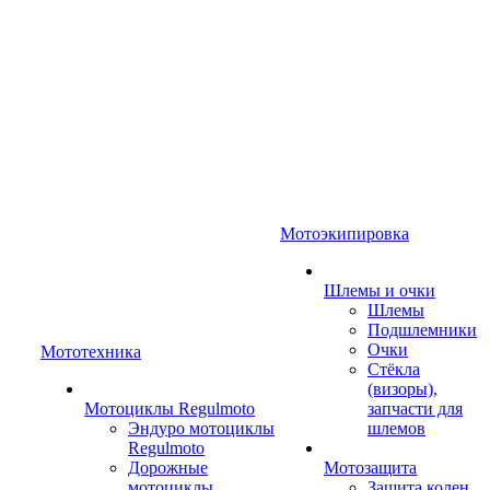
Мотоэкипировка
Шлемы и очки
Шлемы
Подшлемники
Очки
Мототехника
Стёкла
(визоры),
Мотоциклы Regulmoto
запчасти для
Эндуро мотоциклы
шлемов
Regulmoto
Дорожные
Мотозащита
мотоциклы
Защита колен