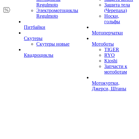
Regulmoto
Защита тела
Электромотоциклы
(Черепаха)
Regulmoto
Носки,
гольфы
Питбайки
Мотоперчатки
Скутеры
Скутеры новые
Мотоботы
TIGER
Квадроциклы
RYO
Kioshi
Запчасти к
мотоботам
Мотокуртки,
Джерси, Штаны