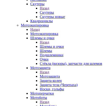
Скутеры
Назад
Скутеры
Скутеры новые
Квадроциклы
Мотоэкипировка
Назад
Мотоэкипировка
Шлемы и очки
Назад
Шлемы и очки
Шлемы
Подшлемники
Очки
Стёкла (визоры), запчасти для шлемов
Мотозащита
Назад
Мотозащита
Защита колен
Защита тела (Черепаха)
Носки, гольфы
Мотоперчатки
Мотоботы
Назад