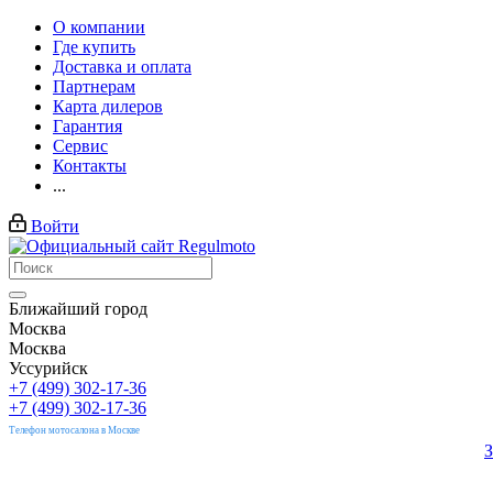
О компании
Где купить
Доставка и оплата
Партнерам
Карта дилеров
Гарантия
Сервис
Контакты
...
Войти
Ближайший город
Москва
Москва
Уссурийск
+7 (499) 302-17-36
+7 (499) 302-17-36
Телефон мотосалона в Москве
З