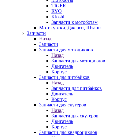
Мотоботы
TIGER
RYO
Kioshi
Запчасти к мотоботам
Мотокуртки, Джерси, Штаны
Запчасти
Назад
Запчасти
Запчасти для мотоциклов
Назад
Запчасти для мотоциклов
Двигатель
Корпус
Запчасти для питбайков
Назад
Запчасти для питбайков
Двигатель
Корпус
Запчасти для скутеров
Назад
Запчасти для скутеров
Двигатель
Корпус
Запчасти для квадроциклов