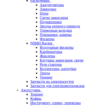
Расходники
Аккумуляторы
Лампочки
Цепи
Свечи зажигания
Подшипники
Звезды цепного привода
Тормозные колодки
Покрышки, камеры
Фильтры
NIBBI Racing
Воздушные фильтры
Карбюраторы
Жиклеры
Катушки зажигания, свечи
Реле стартера
Коллекторы, патрубки
Тросы
Тюнинг
Запчасти на электроскутер
Запчасти для электромотоциклов
Аксессуары
Тюнинг
Кофры
Инструмент, сервис, перевозка