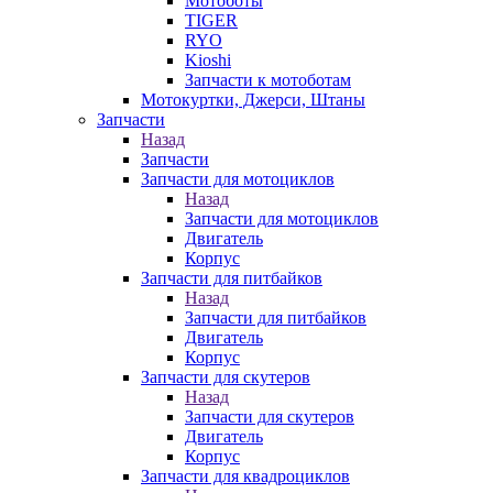
Мотоботы
TIGER
RYO
Kioshi
Запчасти к мотоботам
Мотокуртки, Джерси, Штаны
Запчасти
Назад
Запчасти
Запчасти для мотоциклов
Назад
Запчасти для мотоциклов
Двигатель
Корпус
Запчасти для питбайков
Назад
Запчасти для питбайков
Двигатель
Корпус
Запчасти для скутеров
Назад
Запчасти для скутеров
Двигатель
Корпус
Запчасти для квадроциклов