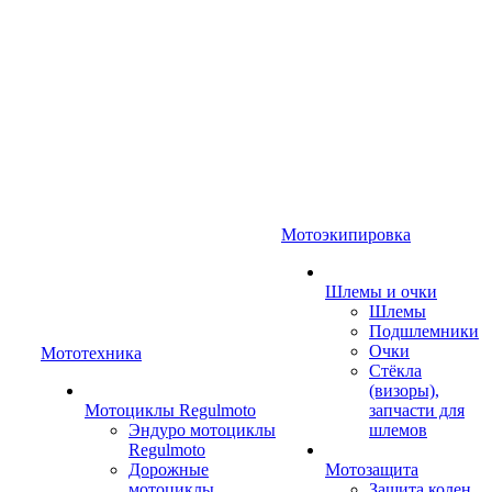
Мотоэкипировка
Шлемы и очки
Шлемы
Подшлемники
Очки
Мототехника
Стёкла
(визоры),
Мотоциклы Regulmoto
запчасти для
Эндуро мотоциклы
шлемов
Regulmoto
Дорожные
Мотозащита
мотоциклы
Защита колен