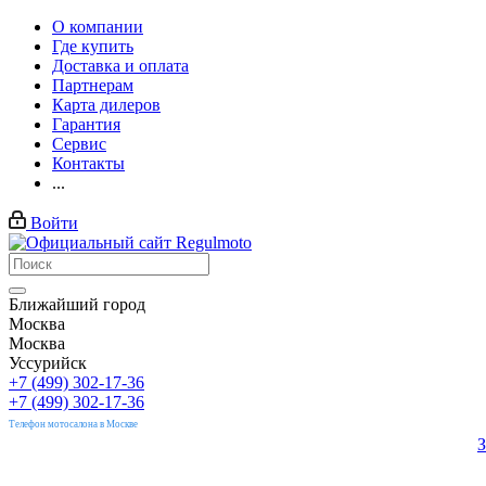
О компании
Где купить
Доставка и оплата
Партнерам
Карта дилеров
Гарантия
Сервис
Контакты
...
Войти
Ближайший город
Москва
Москва
Уссурийск
+7 (499) 302-17-36
+7 (499) 302-17-36
Телефон мотосалона в Москве
З