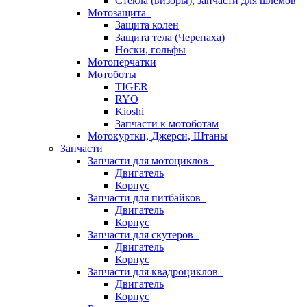
Стёкла (визоры), запчасти для шлемов
Мотозащита
Защита колен
Защита тела (Черепаха)
Носки, гольфы
Мотоперчатки
Мотоботы
TIGER
RYO
Kioshi
Запчасти к мотоботам
Мотокуртки, Джерси, Штаны
Запчасти
Запчасти для мотоциклов
Двигатель
Корпус
Запчасти для питбайков
Двигатель
Корпус
Запчасти для скутеров
Двигатель
Корпус
Запчасти для квадроциклов
Двигатель
Корпус