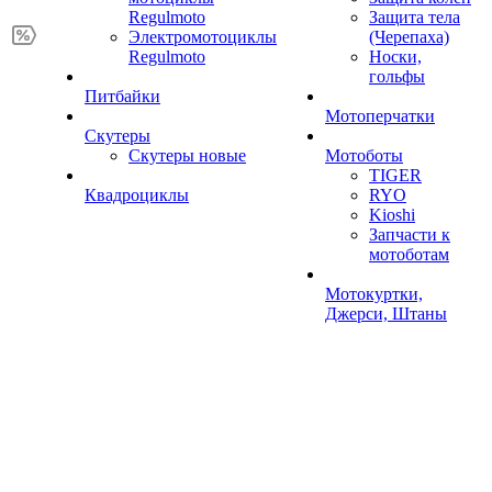
Regulmoto
Защита тела
Электромотоциклы
(Черепаха)
Regulmoto
Носки,
гольфы
Питбайки
Мотоперчатки
Скутеры
Скутеры новые
Мотоботы
TIGER
Квадроциклы
RYO
Kioshi
Запчасти к
мотоботам
Мотокуртки,
Джерси, Штаны