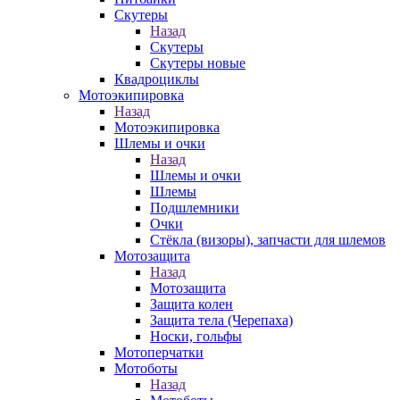
Скутеры
Назад
Скутеры
Скутеры новые
Квадроциклы
Мотоэкипировка
Назад
Мотоэкипировка
Шлемы и очки
Назад
Шлемы и очки
Шлемы
Подшлемники
Очки
Стёкла (визоры), запчасти для шлемов
Мотозащита
Назад
Мотозащита
Защита колен
Защита тела (Черепаха)
Носки, гольфы
Мотоперчатки
Мотоботы
Назад