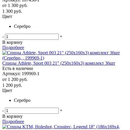
от
1 300 руб.
1 300
руб.
Цвет
Серебро
-
+
В корзину
Подробнее
Спицы Athlete, Sport 003 21" (250х160х3) комплект 36шт
Есть в наличии
Артикул: 199969-1
от
1 200 руб.
1 200
руб.
Цвет
Серебро
-
+
В корзину
Подробнее