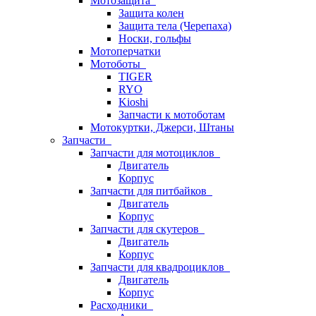
Мотозащита
Защита колен
Защита тела (Черепаха)
Носки, гольфы
Мотоперчатки
Мотоботы
TIGER
RYO
Kioshi
Запчасти к мотоботам
Мотокуртки, Джерси, Штаны
Запчасти
Запчасти для мотоциклов
Двигатель
Корпус
Запчасти для питбайков
Двигатель
Корпус
Запчасти для скутеров
Двигатель
Корпус
Запчасти для квадроциклов
Двигатель
Корпус
Расходники