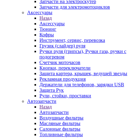
Запчасти на электроскутер
Запчасти для электромотоциклов
Аксессуары
Назад
Аксессуары
Тюнинг
Кофры
Инструмент, сервис, перевозка
Грузик (слайдер) руля
Ручки руля (грипсы), Ручки газа, ручки с
подогревом
Счетчик моточасов
Кнопки, переключатели
Защита картера, крышек, ведущей звезды
Рекламная продукция
Держатели для телефонов, зарядки USB
Защита Рук
Рули, стойки, проставки
Автозапчасти
Назад
Автозапчасти
Воздушные фильтры
Масляные фильтры
Салонные фильтры
Топливные фильтры