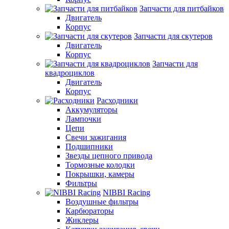
Запчасти для питбайков
Двигатель
Корпус
Запчасти для скутеров
Двигатель
Корпус
Запчасти для
квадроциклов
Двигатель
Корпус
Расходники
Аккумуляторы
Лампочки
Цепи
Свечи зажигания
Подшипники
Звезды цепного привода
Тормозные колодки
Покрышки, камеры
Фильтры
NIBBI Racing
Воздушные фильтры
Карбюраторы
Жиклеры