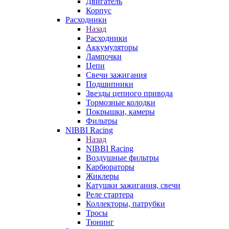
Двигатель
Корпус
Расходники
Назад
Расходники
Аккумуляторы
Лампочки
Цепи
Свечи зажигания
Подшипники
Звезды цепного привода
Тормозные колодки
Покрышки, камеры
Фильтры
NIBBI Racing
Назад
NIBBI Racing
Воздушные фильтры
Карбюраторы
Жиклеры
Катушки зажигания, свечи
Реле стартера
Коллекторы, патрубки
Тросы
Тюнинг