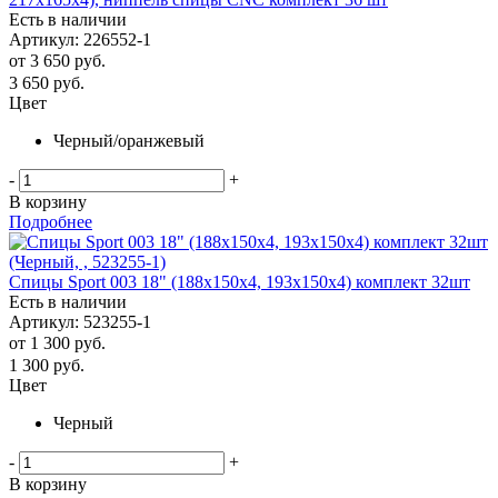
Есть в наличии
Артикул: 226552-1
от
3 650 руб.
3 650
руб.
Цвет
Черный/оранжевый
-
+
В корзину
Подробнее
Спицы Sport 003 18" (188х150х4, 193х150х4) комплект 32шт
Есть в наличии
Артикул: 523255-1
от
1 300 руб.
1 300
руб.
Цвет
Черный
-
+
В корзину