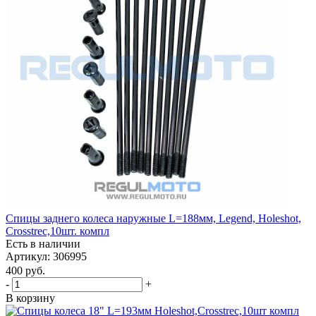
Спицы заднего колеса наружные L=188мм, Legend, Holeshot,
Crosstrec,10шт. компл
Есть в наличии
Артикул: 306995
400
руб.
-
+
В корзину