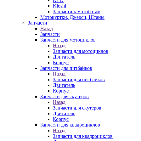
RYO
Kioshi
Запчасти к мотоботам
Мотокуртки, Джерси, Штаны
Запчасти
Назад
Запчасти
Запчасти для мотоциклов
Назад
Запчасти для мотоциклов
Двигатель
Корпус
Запчасти для питбайков
Назад
Запчасти для питбайков
Двигатель
Корпус
Запчасти для скутеров
Назад
Запчасти для скутеров
Двигатель
Корпус
Запчасти для квадроциклов
Назад
Запчасти для квадроциклов