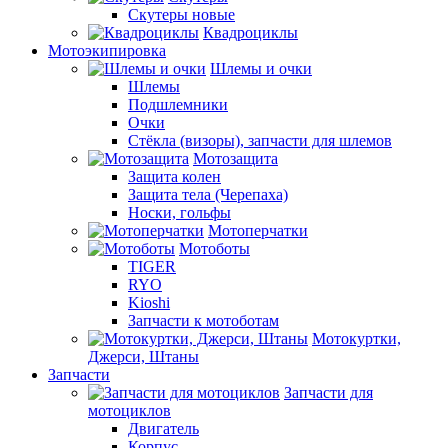
Скутеры новые
Квадроциклы
Мотоэкипировка
Шлемы и очки
Шлемы
Подшлемники
Очки
Стёкла (визоры), запчасти для шлемов
Мотозащита
Защита колен
Защита тела (Черепаха)
Носки, гольфы
Мотоперчатки
Мотоботы
TIGER
RYO
Kioshi
Запчасти к мотоботам
Мотокуртки,
Джерси, Штаны
Запчасти
Запчасти для
мотоциклов
Двигатель
Корпус