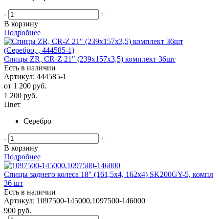
-
+
В корзину
Подробнее
Спицы ZR, CR-Z 21" (239х157х3,5) комплект 36шт
Есть в наличии
Артикул: 444585-1
от
1 200 руб.
1 200
руб.
Цвет
Серебро
-
+
В корзину
Подробнее
Спицы заднего колеса 18" (161,5x4, 162х4) SK200GY-5, компл
36 шт
Есть в наличии
Артикул: 1097500-145000,1097500-146000
900
руб.