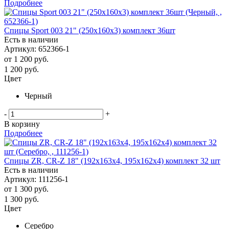
Подробнее
Спицы Sport 003 21" (250х160х3) комплект 36шт
Есть в наличии
Артикул: 652366-1
от
1 200 руб.
1 200
руб.
Цвет
Черный
-
+
В корзину
Подробнее
Спицы ZR, CR-Z 18" (192х163х4, 195х162х4) комплект 32 шт
Есть в наличии
Артикул: 111256-1
от
1 300 руб.
1 300
руб.
Цвет
Серебро