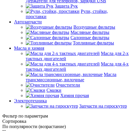
Держатели для телефонов, зарядки USB
Защита Рук
Рули, стойки,
проставки
Автозапчасти
Воздушные фильтры
Масляные фильтры
Салонные фильтры
Топливные фильтры
Масла и химия
Масла для 2-х
тактных двигателей
Масла для 4-х
тактных двигателей
Масла
трансмиссионные, вилочные
Очистители
Смазки
Химия прочая
Электротехника
Запчасти на гироскутер
Фильтр по параметрам
Сортировка
По популярности (возрастание)