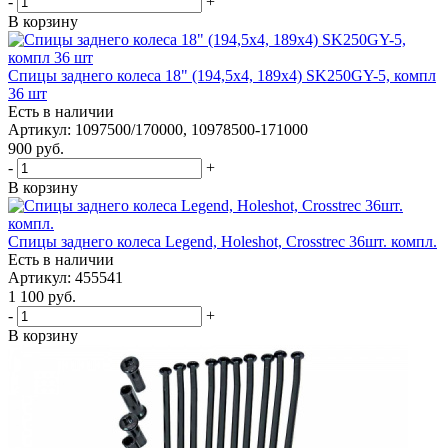
-
+
В корзину
Спицы заднего колеса 18" (194,5x4, 189х4) SK250GY-5, компл
36 шт
Есть в наличии
Артикул: 1097500/170000, 10978500-171000
900
руб.
-
+
В корзину
Спицы заднего колеса Legend, Holeshot, Crosstrec 36шт. компл.
Есть в наличии
Артикул: 455541
1 100
руб.
-
+
В корзину