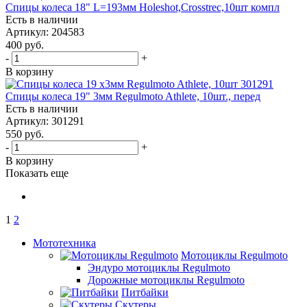
Спицы колеса 18" L=193мм Holeshot,Crosstrec,10шт компл
Есть в наличии
Артикул: 204583
400
руб.
-
+
В корзину
Спицы колеса 19" 3мм Regulmoto Athlete, 10шт., перед
Есть в наличии
Артикул: 301291
550
руб.
-
+
В корзину
Показать еще
1
2
Мототехника
Мотоциклы Regulmoto
Эндуро мотоциклы Regulmoto
Дорожные мотоциклы Regulmoto
Питбайки
Скутеры