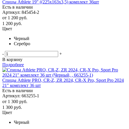
Спицы Athlete 19" ((225х163х3,5) комплект 36шт
Есть в наличии
Артикул: 845454-2
от
1 200 руб.
1 200
руб.
Цвет
Черный
Серебро
-
+
В корзину
Подробнее
Спицы Athlete PRO, CR-Z, ZR 2024, CR-X Pro, Sport Pro 2024
21" комплект 36 шт
Есть в наличии
Артикул: 663255-1
от
1 300 руб.
1 300
руб.
Цвет
Черный