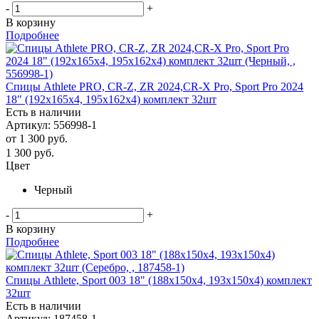
-
+
В корзину
Подробнее
Спицы Athlete PRO, CR-Z, ZR 2024,CR-X Pro, Sport Pro 2024
18" (192х165х4, 195х162х4) комплект 32шт
Есть в наличии
Артикул: 556998-1
от
1 300 руб.
1 300
руб.
Цвет
Черный
-
+
В корзину
Подробнее
Спицы Athlete, Sport 003 18" (188х150х4, 193х150х4) комплект
32шт
Есть в наличии
Артикул: 187458-1