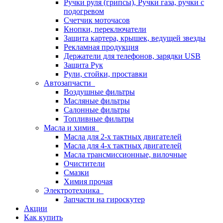
Ручки руля (грипсы), Ручки газа, ручки с
подогревом
Счетчик моточасов
Кнопки, переключатели
Защита картера, крышек, ведущей звезды
Рекламная продукция
Держатели для телефонов, зарядки USB
Защита Рук
Рули, стойки, проставки
Автозапчасти
Воздушные фильтры
Масляные фильтры
Салонные фильтры
Топливные фильтры
Масла и химия
Масла для 2-х тактных двигателей
Масла для 4-х тактных двигателей
Масла трансмиссионные, вилочные
Очистители
Смазки
Химия прочая
Электротехника
Запчасти на гироскутер
Акции
Как купить