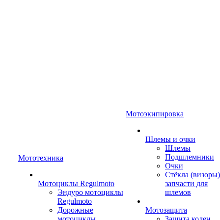
Мотоэкипировка
Шлемы и очки
Шлемы
Подшлемники
Мототехника
Очки
Стёкла (визоры)
Мотоциклы Regulmoto
запчасти для
Эндуро мотоциклы
шлемов
Regulmoto
Дорожные
Мотозащита
мотоциклы
Защита колен