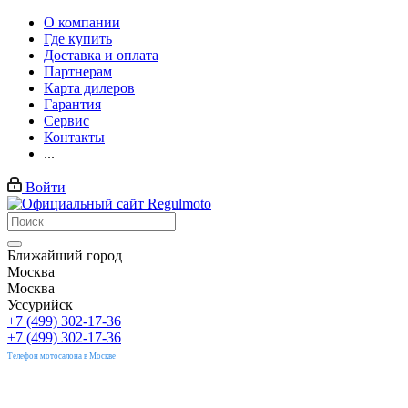
О компании
Где купить
Доставка и оплата
Партнерам
Карта дилеров
Гарантия
Сервис
Контакты
...
Войти
Ближайший город
Москва
Москва
Уссурийск
+7 (499) 302-17-36
+7 (499) 302-17-36
Телефон мотосалона в Москве