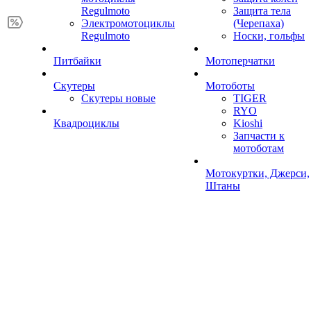
Regulmoto
Защита тела
Электромотоциклы
(Черепаха)
Regulmoto
Носки, гольфы
Питбайки
Мотоперчатки
Скутеры
Мотоботы
Скутеры новые
TIGER
RYO
Квадроциклы
Kioshi
Запчасти к
мотоботам
Мотокуртки, Джерси,
Штаны