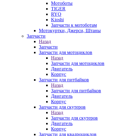
Мотоботы
TIGER
RYO
Kioshi
Запчасти к мотоботам
Мотокуртки, Джерси, Штаны
Запчасти
Назад
Запчасти
Запчасти для мотоциклов
Назад
Запчасти для мотоциклов
Двигатель
Корпус
Запчасти для питбайков
Назад
Запчасти для питбайков
Двигатель
Корпус
Запчасти для скутеров
Назад
Запчасти для скутеров
Двигатель
Корпус
Запчасти для квадроциклов