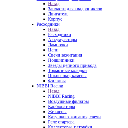
Назад
Запчасти для квадроциклов
Двигатель
Корпус
Расходники
Назад
Расходники
Аккумуляторы
Лампочки
Цепи
Свечи зажигания
Подшипники
Звезды цепного привода
Тормозные колодки
Покрышки, камеры
Фильтры
NIBBI Racing
Назад
NIBBI Racing
Воздушные фильтры
Карбюраторы
Жиклеры
Катушки зажигания, свечи
Реле стартера
Коллекторы, патрубки