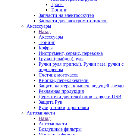
Тросы
Тюнинг
Запчасти на электроскутер
Запчасти для электромотоциклов
Аксессуары
Назад
Аксессуары
Тюнинг
Кофры
Инструмент, сервис, перевозка
Грузик (слайдер) руля
Ручки руля (грипсы), Ручки газа, ручки с
подогревом
Счетчик моточасов
Кнопки, переключатели
Защита картера, крышек, ведущей звезды
Рекламная продукция
Держатели для телефонов, зарядки USB
Защита Рук
Рули, стойки, проставки
Автозапчасти
Назад
Автозапчасти
Воздушные фильтры
Масляные фильтры