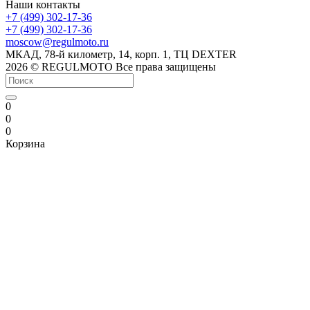
Наши контакты
+7 (499) 302-17-36
+7 (499) 302-17-36
moscow@regulmoto.ru
МКАД, 78-й километр, 14, корп. 1, ТЦ DEXTER
2026 © REGULMOTO Все права защищены
0
0
0
Корзина