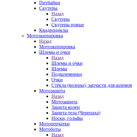
Питбайки
Скутеры
Назад
Скутеры
Скутеры новые
Квадроциклы
Мотоэкипировка
Назад
Мотоэкипировка
Шлемы и очки
Назад
Шлемы и очки
Шлемы
Подшлемники
Очки
Стёкла (визоры), запчасти для шлемов
Мотозащита
Назад
Мотозащита
Защита колен
Защита тела (Черепаха)
Носки, гольфы
Мотоперчатки
Мотоботы
Назад