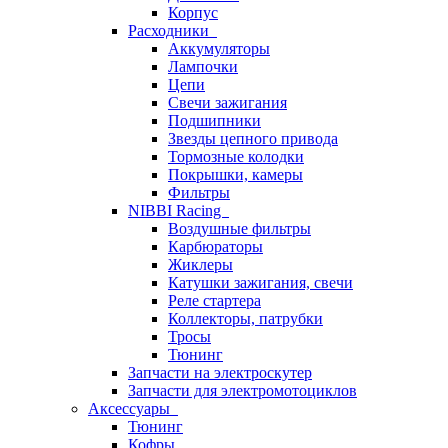
Корпус
Расходники
Аккумуляторы
Лампочки
Цепи
Свечи зажигания
Подшипники
Звезды цепного привода
Тормозные колодки
Покрышки, камеры
Фильтры
NIBBI Racing
Воздушные фильтры
Карбюраторы
Жиклеры
Катушки зажигания, свечи
Реле стартера
Коллекторы, патрубки
Тросы
Тюнинг
Запчасти на электроскутер
Запчасти для электромотоциклов
Аксессуары
Тюнинг
Кофры