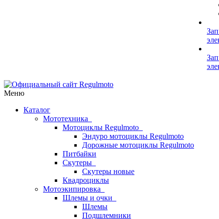
Зап
эле
Зап
эле
Меню
Каталог
Мототехника
Мотоциклы Regulmoto
Эндуро мотоциклы Regulmoto
Дорожные мотоциклы Regulmoto
Питбайки
Скутеры
Скутеры новые
Квадроциклы
Мотоэкипировка
Шлемы и очки
Шлемы
Подшлемники