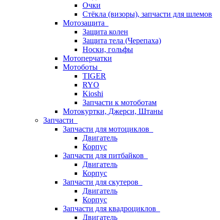
Очки
Стёкла (визоры), запчасти для шлемов
Мотозащита
Защита колен
Защита тела (Черепаха)
Носки, гольфы
Мотоперчатки
Мотоботы
TIGER
RYO
Kioshi
Запчасти к мотоботам
Мотокуртки, Джерси, Штаны
Запчасти
Запчасти для мотоциклов
Двигатель
Корпус
Запчасти для питбайков
Двигатель
Корпус
Запчасти для скутеров
Двигатель
Корпус
Запчасти для квадроциклов
Двигатель