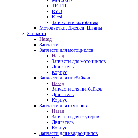
Мотоботы
TIGER
RYO
Kioshi
Запчасти к мотоботам
Мотокуртки, Джерси, Штаны
Запчасти
Назад
Запчасти
Запчасти для мотоциклов
Назад
Запчасти для мотоциклов
Двигатель
Корпус
Запчасти для питбайков
Назад
Запчасти для питбайков
Двигатель
Корпус
Запчасти для скутеров
Назад
Запчасти для скутеров
Двигатель
Корпус
Запчасти для квадроциклов