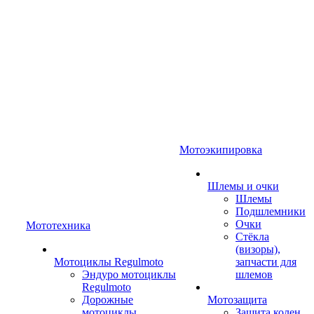
Мотоэкипировка
Шлемы и очки
Шлемы
Подшлемники
Очки
Мототехника
Стёкла
(визоры),
Мотоциклы Regulmoto
запчасти для
Эндуро мотоциклы
шлемов
Regulmoto
Дорожные
Мотозащита
мотоциклы
Защита колен