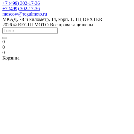
+7 (499) 302-17-36
+7 (499) 302-17-36
moscow@regulmoto.ru
МКАД, 78-й километр, 14, корп. 1, ТЦ DEXTER
2026 © REGULMOTO Все права защищены
0
0
0
Корзина