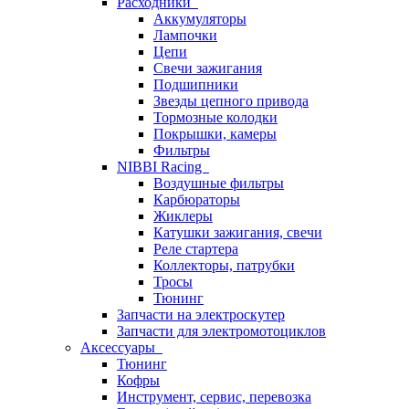
Расходники
Аккумуляторы
Лампочки
Цепи
Свечи зажигания
Подшипники
Звезды цепного привода
Тормозные колодки
Покрышки, камеры
Фильтры
NIBBI Racing
Воздушные фильтры
Карбюраторы
Жиклеры
Катушки зажигания, свечи
Реле стартера
Коллекторы, патрубки
Тросы
Тюнинг
Запчасти на электроскутер
Запчасти для электромотоциклов
Аксессуары
Тюнинг
Кофры
Инструмент, сервис, перевозка