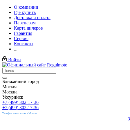
О компании
Где купить
Доставка и оплата
Партнерам
Карта дилеров
Гарантия
Сервис
Контакты
...
Войти
Ближайший город
Москва
Москва
Уссурийск
+7 (499) 302-17-36
+7 (499) 302-17-36
Телефон мотосалона в Москве
З