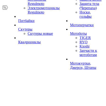
Regulmoto
Защита тела
Электромотоциклы
(Черепаха)
Regulmoto
Носки,
гольфы
Питбайки
Мотоперчатки
Скутеры
Скутеры новые
Мотоботы
TIGER
Квадроциклы
RYO
Kioshi
Запчасти к
мотоботам
Мотокуртки,
Джерси, Штаны