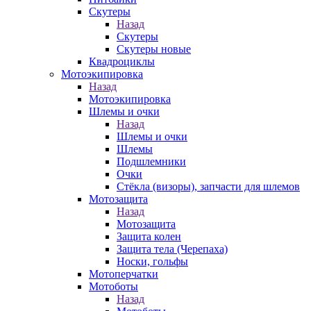
Скутеры
Назад
Скутеры
Скутеры новые
Квадроциклы
Мотоэкипировка
Назад
Мотоэкипировка
Шлемы и очки
Назад
Шлемы и очки
Шлемы
Подшлемники
Очки
Стёкла (визоры), запчасти для шлемов
Мотозащита
Назад
Мотозащита
Защита колен
Защита тела (Черепаха)
Носки, гольфы
Мотоперчатки
Мотоботы
Назад