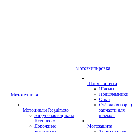
Мотоэкипировка
Шлемы и очки
Шлемы
Подшлемники
Мототехника
Очки
Стёкла (визоры)
Мотоциклы Regulmoto
запчасти для
Эндуро мотоциклы
шлемов
Regulmoto
Дорожные
Мотозащита
мотоциклы
Защита колен