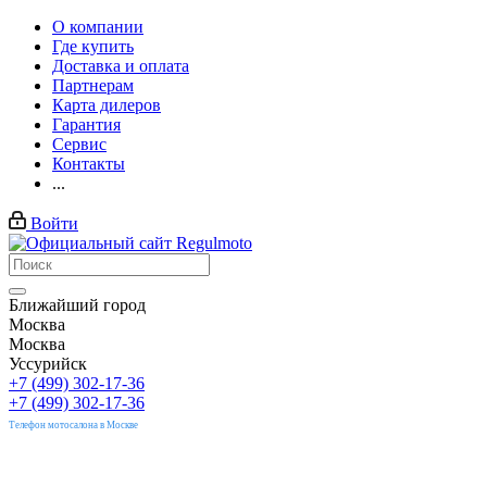
О компании
Где купить
Доставка и оплата
Партнерам
Карта дилеров
Гарантия
Сервис
Контакты
...
Войти
Ближайший город
Москва
Москва
Уссурийск
+7 (499) 302-17-36
+7 (499) 302-17-36
Телефон мотосалона в Москве