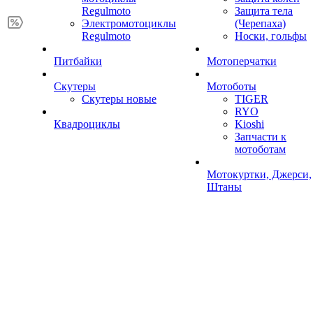
Regulmoto
Защита тела
Электромотоциклы
(Черепаха)
Regulmoto
Носки, гольфы
Питбайки
Мотоперчатки
Скутеры
Мотоботы
Скутеры новые
TIGER
RYO
Квадроциклы
Kioshi
Запчасти к
мотоботам
Мотокуртки, Джерси,
Штаны