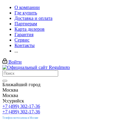
О компании
Где купить
Доставка и оплата
Партнерам
Карта дилеров
Гарантия
Сервис
Контакты
...
Войти
Ближайший город
Москва
Москва
Уссурийск
+7 (499) 302-17-36
+7 (499) 302-17-36
Телефон мотосалона в Москве