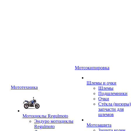
Мотоэкипировка
Шлемы и очки
Мототехника
Шлемы
Подшлемники
Очки
Стёкла (визоры)
запчасти для
шлемов
Мотоциклы Regulmoto
Эндуро мотоциклы
Мотозащита
Regulmoto
Защита колен