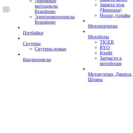
Дорожные
Защита тела
мотоциклы
(Черепаха)
Regulmoto
Носки, гольфы
Электромотоциклы
Regulmoto
Мотоперчатки
Питбайки
Мотоботы
TIGER
Скутеры
RYO
Скутеры новые
Kioshi
Запчасти к
Квадроциклы
мотоботам
Мотокуртки, Джерси,
Штаны