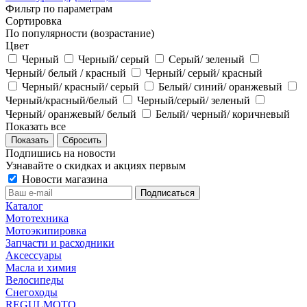
Фильтр по параметрам
Сортировка
По популярности (возрастание)
Цвет
Черный
Черный/ серый
Серый/ зеленый
Черный/ белый / красный
Черный/ серый/ красный
Черный/ красный/ серый
Белый/ синий/ оранжевый
Черный/красный/белый
Черный/серый/ зеленый
Черный/ оранжевый/ белый
Белый/ черный/ коричневый
Показать все
Сбросить
Подпишись на новости
Узнавайте о скидках и акциях первым
Новости магазина
Каталог
Мототехника
Мотоэкипировка
Запчасти и расходники
Аксессуары
Масла и химия
Велосипеды
Снегоходы
REGULMOTO