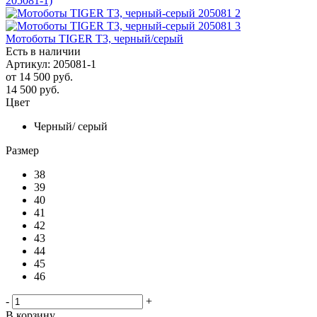
Мотоботы TIGER T3, черный/серый
Есть в наличии
Артикул: 205081-1
от
14 500 руб.
14 500
руб.
Цвет
Черный/ серый
Размер
38
39
40
41
42
43
44
45
46
-
+
В корзину