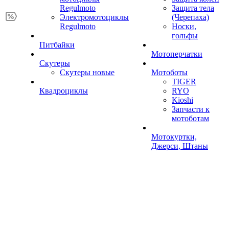
Regulmoto
Защита тела
Электромотоциклы
(Черепаха)
Regulmoto
Носки,
гольфы
Питбайки
Мотоперчатки
Скутеры
Скутеры новые
Мотоботы
TIGER
Квадроциклы
RYO
Kioshi
Запчасти к
мотоботам
Мотокуртки,
Джерси, Штаны