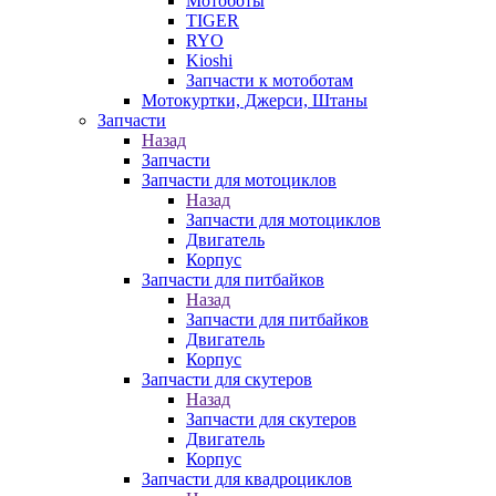
Мотоботы
TIGER
RYO
Kioshi
Запчасти к мотоботам
Мотокуртки, Джерси, Штаны
Запчасти
Назад
Запчасти
Запчасти для мотоциклов
Назад
Запчасти для мотоциклов
Двигатель
Корпус
Запчасти для питбайков
Назад
Запчасти для питбайков
Двигатель
Корпус
Запчасти для скутеров
Назад
Запчасти для скутеров
Двигатель
Корпус
Запчасти для квадроциклов