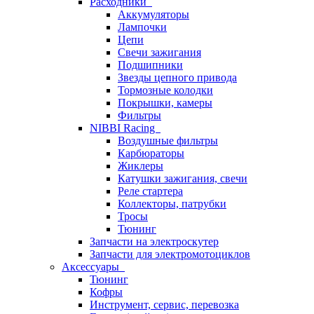
Расходники
Аккумуляторы
Лампочки
Цепи
Свечи зажигания
Подшипники
Звезды цепного привода
Тормозные колодки
Покрышки, камеры
Фильтры
NIBBI Racing
Воздушные фильтры
Карбюраторы
Жиклеры
Катушки зажигания, свечи
Реле стартера
Коллекторы, патрубки
Тросы
Тюнинг
Запчасти на электроскутер
Запчасти для электромотоциклов
Аксессуары
Тюнинг
Кофры
Инструмент, сервис, перевозка