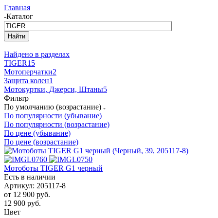
Главная
-
Каталог
Найдено в разделах
TIGER
15
Мотоперчатки
2
Защита колен
1
Мотокуртки, Джерси, Штаны
5
Фильтр
По умолчанию (возрастание)
По популярности (убывание)
По популярности (возрастание)
По цене (убывание)
По цене (возрастание)
Мотоботы TIGER G1 черный
Есть в наличии
Артикул: 205117-8
от
12 900 руб.
12 900
руб.
Цвет