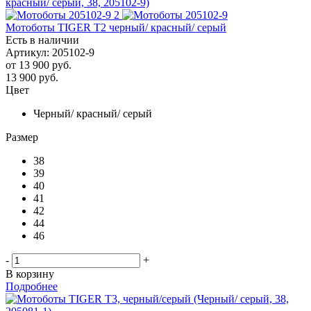
Мотоботы TIGER T2 черный/ красный/ серый
Есть в наличии
Артикул: 205102-9
от
13 900 руб.
13 900
руб.
Цвет
Черный/ красный/ серый
Размер
38
39
40
41
42
44
46
-
+
В корзину
Подробнее