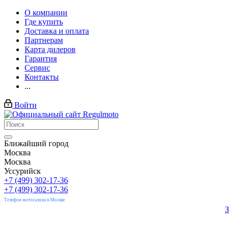
О компании
Где купить
Доставка и оплата
Партнерам
Карта дилеров
Гарантия
Сервис
Контакты
...
Войти
Ближайший город
Москва
Москва
Уссурийск
+7 (499) 302-17-36
+7 (499) 302-17-36
Телефон мотосалона в Москве
З