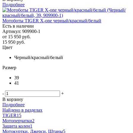
Подробнее
Мотоботы TIGER X-one черный/красный/белый
Есть в наличии
Артикул: 909900-1
от
15 950 руб.
15 950
руб.
Цвет
Черный/красный/белый
Размер
39
41
-
+
В корзину
Подробнее
Найдено в разделах
TIGER
15
Мотоперчатки
2
Защита колен
1
Мотокуртки, Джерси, Штаны
5