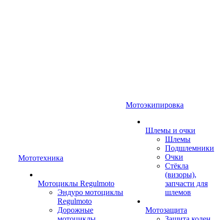
Мотоэкипировка
Шлемы и очки
Шлемы
Подшлемники
Очки
Мототехника
Стёкла
(визоры),
Мотоциклы Regulmoto
запчасти для
Эндуро мотоциклы
шлемов
Regulmoto
Дорожные
Мотозащита
мотоциклы
Защита колен