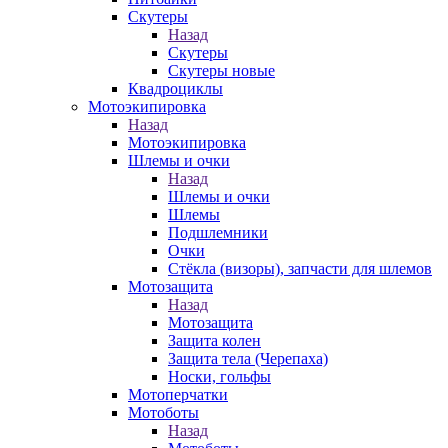
Скутеры
Назад
Скутеры
Скутеры новые
Квадроциклы
Мотоэкипировка
Назад
Мотоэкипировка
Шлемы и очки
Назад
Шлемы и очки
Шлемы
Подшлемники
Очки
Стёкла (визоры), запчасти для шлемов
Мотозащита
Назад
Мотозащита
Защита колен
Защита тела (Черепаха)
Носки, гольфы
Мотоперчатки
Мотоботы
Назад