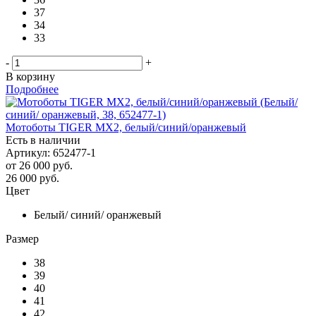
37
34
33
-
+
В корзину
Подробнее
Мотоботы TIGER MX2, белый/синий/оранжевый
Есть в наличии
Артикул: 652477-1
от
26 000 руб.
26 000
руб.
Цвет
Белый/ синий/ оранжевый
Размер
38
39
40
41
42